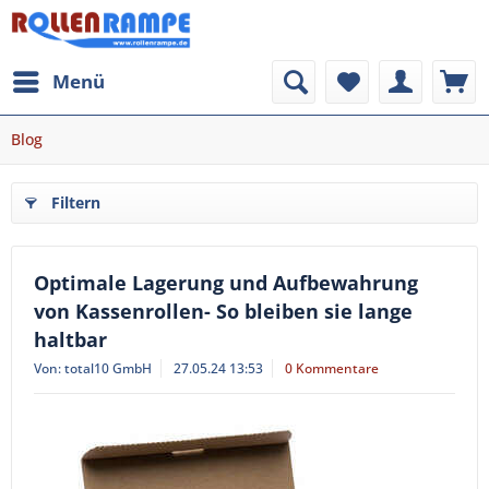
Menü
Blog
Filtern
Optimale Lagerung und Aufbewahrung
von Kassenrollen- So bleiben sie lange
haltbar
Von: total10 GmbH
27.05.24 13:53
0 Kommentare