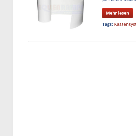
Mehr lesen
Tags:
Kassensys