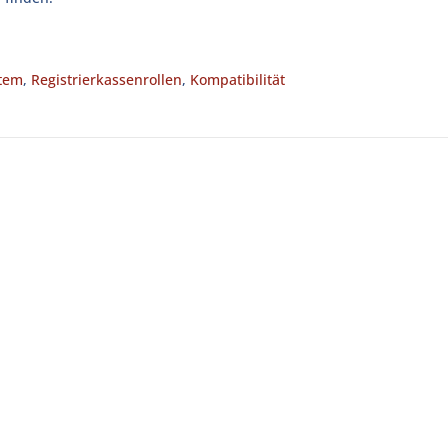
tem
,
Registrierkassenrollen
,
Kompatibilität