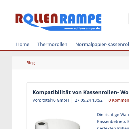
Home
Thermorollen
Normalpapier-Kassenrol
Blog
Kompatibilität von Kassenrollen- Wo
Von: total10 GmbH
27.05.24 13:52
0 Kommen
Die richtige Wah
Kassenbetrieb. 
perfekten Rollen