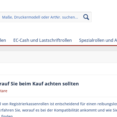
len
EC-Cash und Lastschriftrollen
Spezialrollen und 
rauf Sie beim Kauf achten sollten
tare
l von Registrierkassenrollen ist entscheidend für einen reibungsl
Erfahren Sie, worauf es bei der Kompatibilität ankommt und wie Si
 finden.