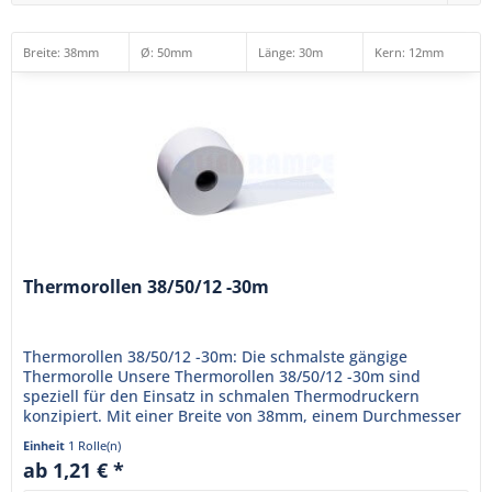
Breite: 38mm
Ø: 50mm
Länge: 30m
Kern
: 12mm
Thermorollen 38/50/12 -30m
Thermorollen 38/50/12 -30m: Die schmalste gängige
Thermorolle Unsere Thermorollen 38/50/12 -30m sind
speziell für den Einsatz in schmalen Thermodruckern
konzipiert. Mit einer Breite von 38mm, einem Durchmesser
von 50mm und einem Kern von...
Einheit
1 Rolle(n)
ab 1,21 € *