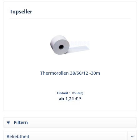
Topseller
Thermorollen 38/50/12 -30m
Einheit
1 Rolle(n)
ab 1,21 € *
Filtern