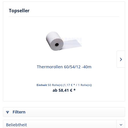
Topseller
Thermorollen 60/54/12 -40m
Einheit
50 Rolle(n)
(1,17 € * / 1 Rolle(n))
ab 58,41 € *
Filtern