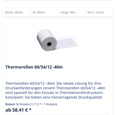
Breite: 60mm
Ø: 54mm
Länge: 40m
Kern
: 12mm
Thermorollen 60/54/12 -40m
Thermorollen 60/54/12 -40m: Die ideale Lösung für Ihre
Druckanforderungen Unsere Thermorollen 60/54/12 -40m
sind speziell für den Einsatz in Thermotransferdruckern
konzipiert. Sie bieten eine hervorragende Druckqualität
und gewährleisten...
Einheit
50 Rolle(n)
(1,17 € * / 1 Rolle(n))
ab 58,41 € *