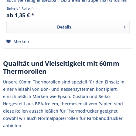
auch vielseitig einsetzbar. Ob Sie einen Supermarkt führen
oder im...
Einheit
1 Rolle(n)
ab 1,35 € *
Details
Merken
Qualität und Vielseitigkeit mit 60mm
Thermorollen
Unsere 60mm Thermorollen sind speziell für den Einsatz in
einer Vielzahl von Bon- und Kassensystemen konzipiert,
einschließlich Marken wie Epson, Custom und Seiko.
Hergestellt aus BPA-freiem, thermosensitivem Papier, sind
diese Rollen ausschließlich für Thermodrucker geeignet,
obwohl wir auch Normalpapierrollen für Farbbanddrucker
anbieten.