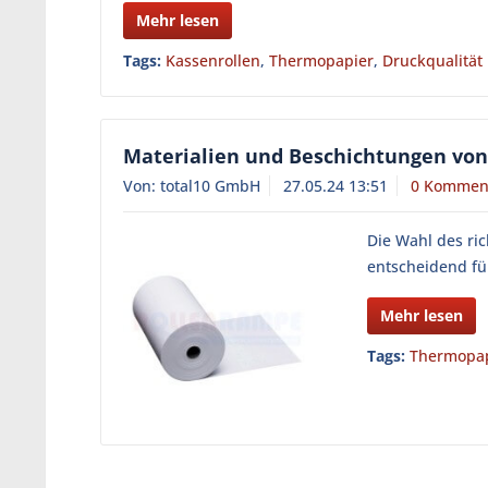
Mehr lesen
Tags:
Kassenrollen
,
Thermopapier
,
Druckqualität
Materialien und Beschichtungen von
Von: total10 GmbH
27.05.24 13:51
0 Kommen
Die Wahl des ri
entscheidend für
Mehr lesen
Tags:
Thermopa