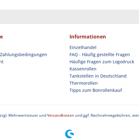
ce
Informationen
Einzelhandel
 Zahlungsbedingungen
FAQ - Häufig gestellte Fragen
ht
Häufige Fragen zum Logodruck
Kassenrollen
Tankstellen in Deutschland
Thermorollen
Tipps zum Bonrollenkauf
h zzgl. Mehrwertsteuer und
Versandkosten
und ggf. Nachnahmegebühren, wenn