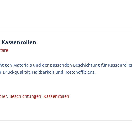
 Kassenrollen
tare
chtigen Materials und der passenden Beschichtung für Kassenrollen
 Druckqualität, Haltbarkeit und Kosteneffizienz.
pier
,
Beschichtungen
,
Kassenrollen