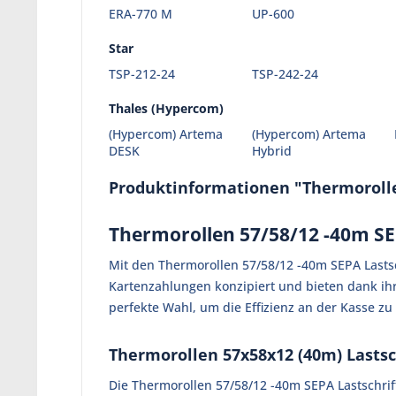
ERA-770 M
UP-600
Star
TSP-212-24
TSP-242-24
Thales (Hypercom)
(Hypercom) Artema
(Hypercom) Artema
DESK
Hybrid
Produktinformationen "Thermorollen
Thermorollen 57/58/12 -40m SEPA
Mit den Thermorollen 57/58/12 -40m SEPA Lastsc
Kartenzahlungen konzipiert und bieten dank ih
perfekte Wahl, um die Effizienz an der Kasse z
Thermorollen 57x58x12 (40m) Lastsch
Die Thermorollen 57/58/12 -40m SEPA Lastschrift