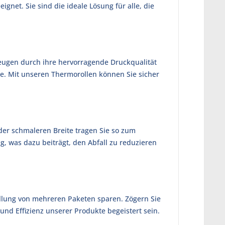
ignet. Sie sind die ideale Lösung für alle, die
zeugen durch ihre hervorragende Druckqualität
se. Mit unseren Thermorollen können Sie sicher
der schmaleren Breite tragen Sie so zum
, was dazu beiträgt, den Abfall zu reduzieren
ellung von mehreren Paketen sparen. Zögern Sie
und Effizienz unserer Produkte begeistert sein.