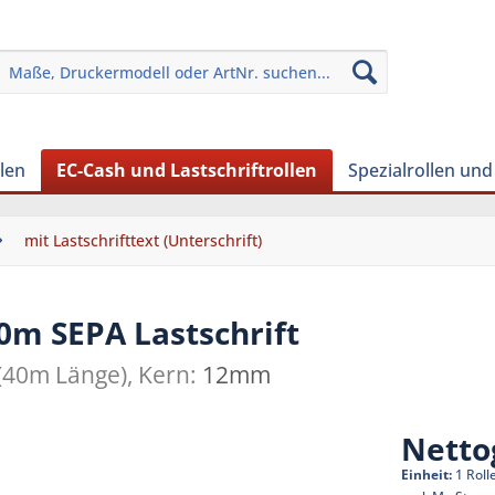
len
EC-Cash und Lastschriftrollen
Spezialrollen un
mit Lastschrifttext (Unterschrift)
0m SEPA Lastschrift
(40m Länge), Kern:
12mm
Netto
Einheit:
1 Roll