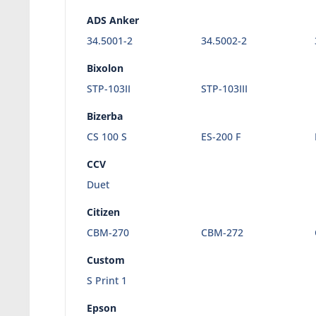
ADS Anker
34.5001-2
34.5002-2
Bixolon
STP-103II
STP-103III
Bizerba
CS 100 S
ES-200 F
CCV
Duet
Citizen
CBM-270
CBM-272
Custom
S Print 1
Epson