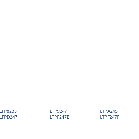
LTP8235
LTP9247
LTPA245
LTPD247
LTPF247E
LTPF247F