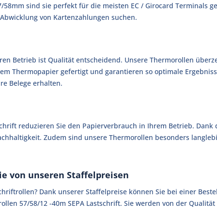
7/58mm sind sie perfekt für die meisten EC / Girocard Terminals gee
ur Abwicklung von Kartenzahlungen suchen.
ren Betrieb ist Qualität entscheidend. Unsere Thermorollen über
gem Thermopapier gefertigt und garantieren so optimale Ergebnis
are Belege erhalten.
hrift reduzieren Sie den Papierverbrauch in Ihrem Betrieb. Dank 
chhaltigkeit. Zudem sind unsere Thermorollen besonders langlebig
Sie von unseren Staffelpreisen
hriftrollen? Dank unserer Staffelpreise können Sie bei einer Best
ollen 57/58/12 -40m SEPA Lastschrift. Sie werden von der Qualität 