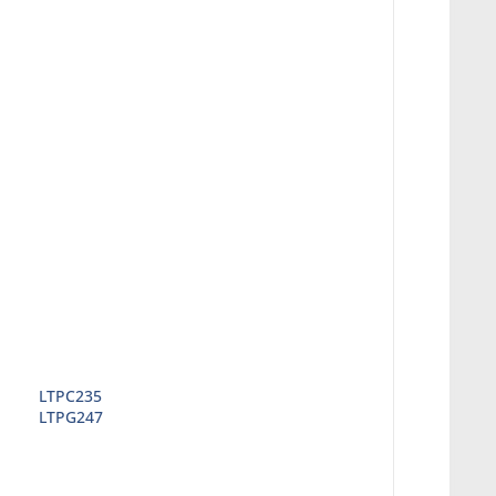
LTPC235
LTPG247