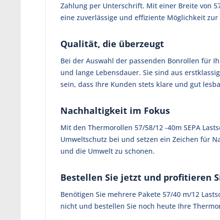
Zahlung per Unterschrift. Mit einer Breite von 5
eine zuverlässige und effiziente Möglichkeit z
Qualität, die überzeugt
Bei der Auswahl der passenden Bonrollen für Ih
und lange Lebensdauer. Sie sind aus erstklassi
sein, dass Ihre Kunden stets klare und gut lesb
Nachhaltigkeit im Fokus
Mit den Thermorollen 57/58/12 -40m SEPA Lastsc
Umweltschutz bei und setzen ein Zeichen für Na
und die Umwelt zu schonen.
Bestellen Sie jetzt und profitieren 
Benötigen Sie mehrere Pakete 57/40 m/12 Lastsc
nicht und bestellen Sie noch heute Ihre Thermor