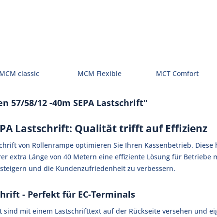
MCM classic
MCM Flexible
MCT Comfort
 57/58/12 -40m SEPA Lastschrift"
 Lastschrift: Qualität trifft auf Effizienz
hrift von Rollenrampe optimieren Sie Ihren Kassenbetrieb. Diese 
rer extra Länge von 40 Metern eine effiziente Lösung für Betrieb
u steigern und die Kundenzufriedenheit zu verbessern.
rift - Perfekt für EC-Terminals
 sind mit einem Lastschrifttext auf der Rückseite versehen und ei