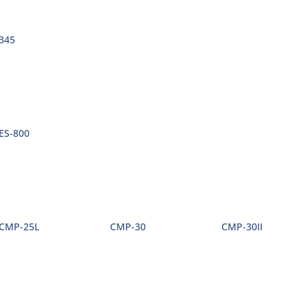
345
ES-800
CMP-25L
CMP-30
CMP-30II