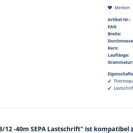
Merken
Artikel-Nr.:
EAN
Breite:
Durchmesse
Kern:
Lauflänge:
Grammatur
Eigenschaft
Thermopa
Lastschrif
8/12 -40m SEPA Lastschrift" ist kompatibel