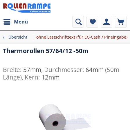
Menü
Übersicht
ohne Lastschrifttext (für EC-Cash / Pineingabe)
Thermorollen 57/64/12 -50m
Breite:
57mm
, Durchmesser:
64mm
(50m
Länge), Kern:
12mm