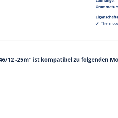
Lauflänge:
Grammatur
Eigenschaft
Thermopa
46/12 -25m" ist kompatibel zu folgenden M