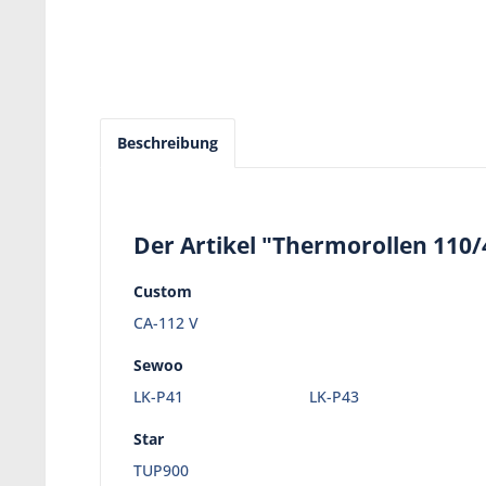
Beschreibung
Der Artikel "Thermorollen 110/
Custom
CA-112 V
Sewoo
LK-P41
LK-P43
Star
TUP900