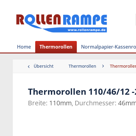
Home
Thermorollen
Normalpapier-Kassenro
Übersicht
Thermorollen
Thermoroll
Thermorollen 110/46/12 
Breite:
110mm
, Durchmesser:
46m