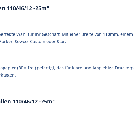
n 110/46/12 -25m"
perfekte Wahl für Ihr Geschäft. Mit einer Breite von 110mm, ei
Marken Sewoo, Custom oder Star.
pier (BPA-frei) gefertigt, das für klare und langlebige Druckerge
rktagen.
llen 110/46/12 -25m"