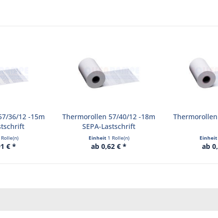
57/36/12 -15m
Thermorollen 57/40/12 -18m
Thermorollen
tschrift
SEPA-Lastschrift
 Rolle(n)
Einheit
1 Rolle(n)
Einhei
1 € *
ab 0,62 € *
ab 0