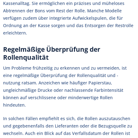
Kassenalltag. Sie ermöglichen ein präzises und müheloses
Abtrennen der Bons vom Rest der Rolle. Manche Modelle
verfügen zudem über integrierte Aufwickelspulen, die für
Ordnung an der Kasse sorgen und das Entsorgen der Restrolle
erleichtern.
Regelmäßige Überprüfung der
Rollenqualität
Um Probleme frühzeitig zu erkennen und zu vermeiden, ist
eine regelmäßige Überprüfung der Rollenqualität und -
nutzung ratsam. Anzeichen wie häufiger Papierstau,
ungleichmäßige Drucke oder nachlassende Farbintensität
können auf verschlissene oder minderwertige Rollen
hindeuten.
In solchen Fällen empfiehlt es sich, die Rollen auszutauschen
und gegebenenfalls den Lieferanten oder die Bezugsquelle zu
wechseln. Auch ein Blick auf das Verfallsdatum der Rollen ist