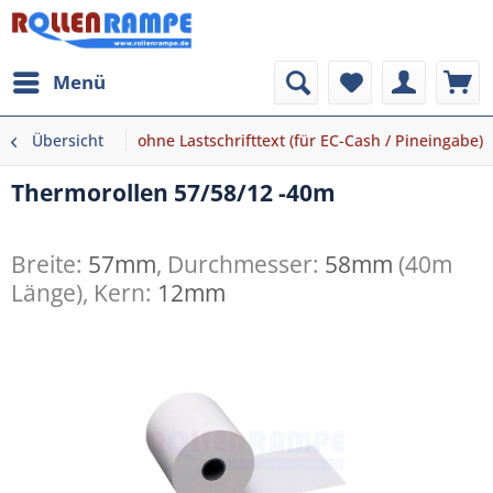
Menü
Übersicht
ohne Lastschrifttext (für EC-Cash / Pineingabe)
Thermorollen 57/58/12 -40m
Breite:
57mm
, Durchmesser:
58mm
(40m
Länge), Kern:
12mm