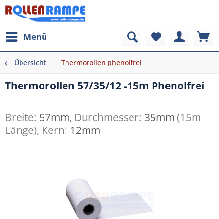
Menü
Übersicht
Thermorollen phenolfrei
Thermorollen 57/35/12 -15m Phenolfrei
Breite:
57mm
, Durchmesser:
35mm
(15m
Länge), Kern:
12mm