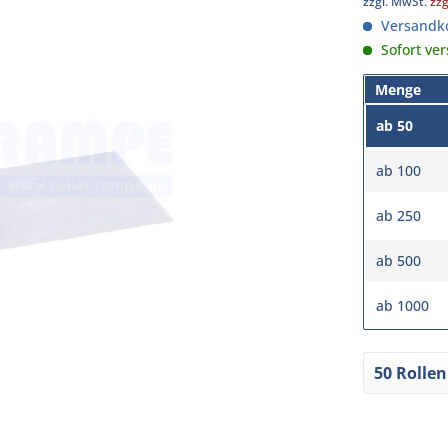
zzgl. MwSt.
zz
Versandko
Sofort ver
Menge
ab
50
ab
100
ab
250
ab
500
ab
1000