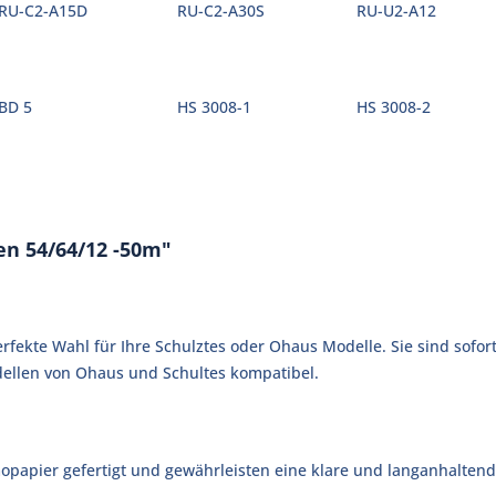
RU-C2-A15D
RU-C2-A30S
RU-U2-A12
BD 5
HS 3008-1
HS 3008-2
n 54/64/12 -50m"
rfekte Wahl für Ihre Schulztes oder Ohaus Modelle. Sie sind sofor
odellen von Ohaus und Schultes kompatibel.
apier gefertigt und gewährleisten eine klare und langanhaltende D