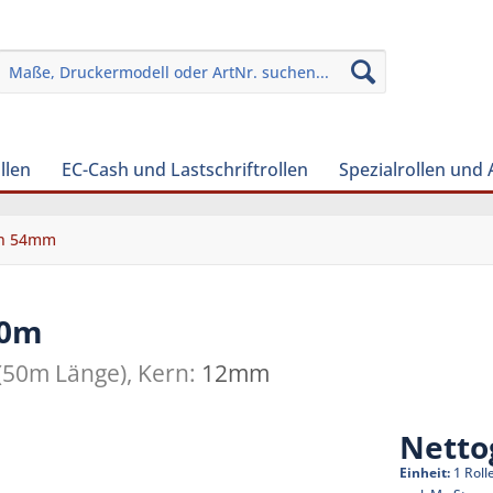
llen
EC-Cash und Lastschriftrollen
Spezialrollen und
en 54mm
50m
(50m Länge), Kern:
12mm
Netto
Einheit:
1 Roll