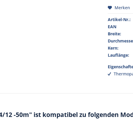
Merken
Artikel-Nr.:
EAN
Breite:
Durchmesse
Kern:
Lauflänge:
Eigenschaft
Thermopa
4/12 -50m" ist kompatibel zu folgenden Mod