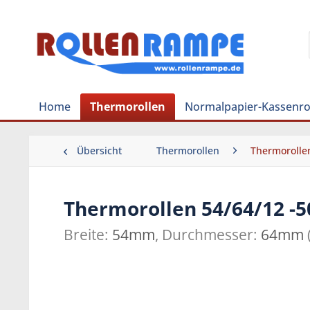
Home
Thermorollen
Normalpapier-Kassenro
Übersicht
Thermorollen
Thermoroll
Thermorollen 54/64/12 -
Breite:
54mm
, Durchmesser:
64mm