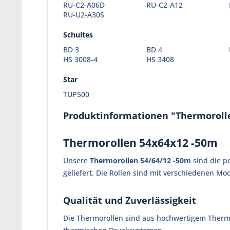
RU-C2-A06D
RU-C2-A12
RU-U2-A30S
Schultes
BD 3
BD 4
HS 3008-4
HS 3408
Star
TUP500
Produktinformationen "Thermorolle
Thermorollen 54x64x12 -50m
Unsere
Thermorollen 54/64/12 -50m
sind die pe
geliefert. Die Rollen sind mit verschiedenen M
Qualität und Zuverlässigkeit
Die Thermorollen sind aus hochwertigem Thermop