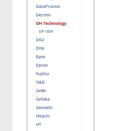
DataProcess
Decimo
DH Technology
DP-1009
DIGI
Elite
Epos
Epson
Fujitsu
G&D
GeBe
Gefaka
Gemalto
Hitachi
HT