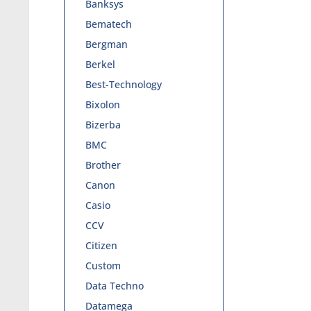
Banksys
Bematech
Bergman
Berkel
Best-Technology
Bixolon
Bizerba
BMC
Brother
Canon
Casio
CCV
Citizen
Custom
Data Techno
Datamega