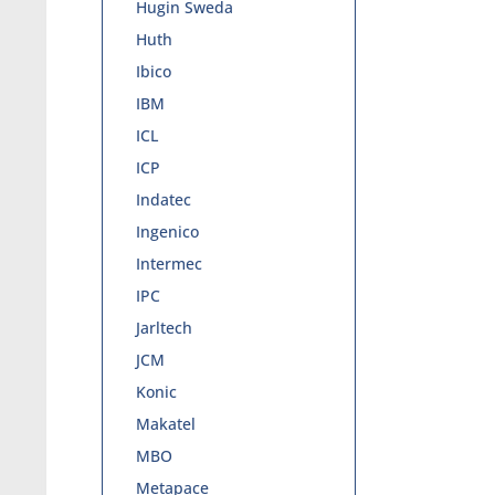
Hugin Sweda
Huth
Ibico
IBM
ICL
ICP
Indatec
Ingenico
Intermec
IPC
Jarltech
JCM
Konic
Makatel
MBO
Metapace