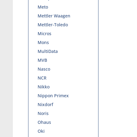
Meto
Mettler Waagen
Mettler-Toledo
Micros
Mons
MultiData
MVB
Nasco
NCR
Nikko
Nippon Primex
Nixdorf
Noris
Ohaus
Oki