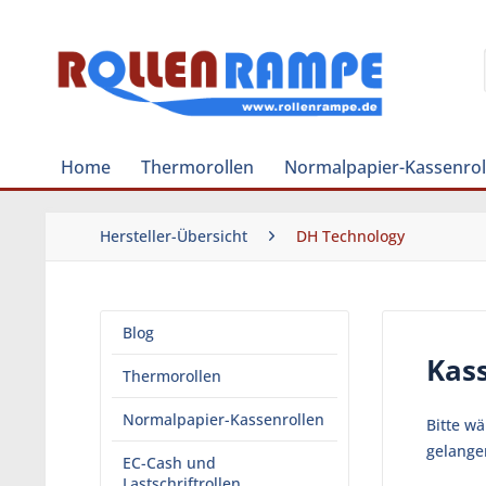
Home
Thermorollen
Normalpapier-Kassenrol
Hersteller-Übersicht
DH Technology
Blog
Kass
Thermorollen
Normalpapier-Kassenrollen
Bitte w
gelange
EC-Cash und
Lastschriftrollen