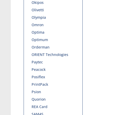
Okipos
Olivetti
Olympia
Omron
Optima
Optimum
Orderman
ORIENT Technologies
Paytec
Peacock
Posiflex
PrintPack
Psion
Quorion
REA Card
SAM4S