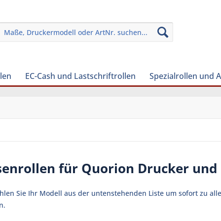
len
EC-Cash und Lastschriftrollen
Spezialrollen und 
enrollen für Quorion Drucker und
ählen Sie Ihr Modell aus der untenstehenden Liste um sofort zu al
n.