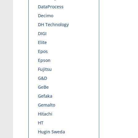
DataProcess
Decimo
DH Technology
DIGI
Elite
Epos
Epson
Fujitsu
G&D
GeBe
Gefaka
Gemalto
Hitachi
HT
Hugin Sweda