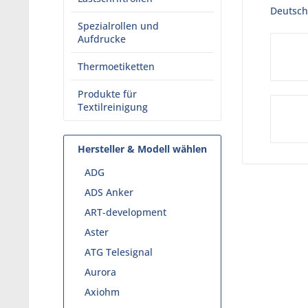
Deutsche
Spezialrollen und
Aufdrucke
Thermoetiketten
Produkte für
Textilreinigung
Hersteller & Modell wählen
ADG
ADS Anker
ART-development
Aster
ATG Telesignal
Aurora
Axiohm