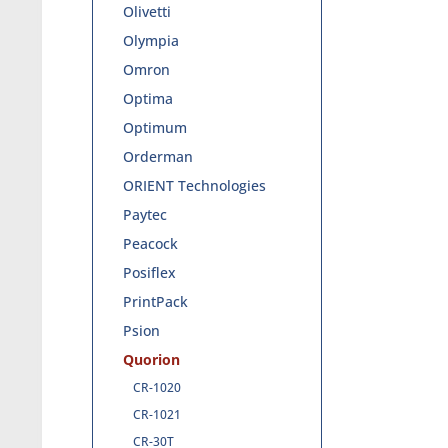
Olivetti
Olympia
Omron
Optima
Optimum
Orderman
ORIENT Technologies
Paytec
Peacock
Posiflex
PrintPack
Psion
Quorion
CR-1020
CR-1021
CR-30T