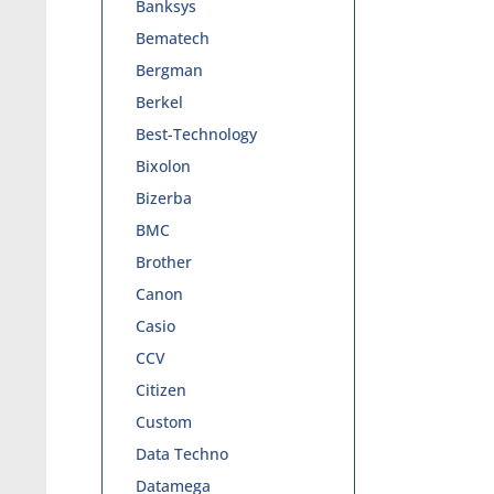
Banksys
Bematech
Bergman
Berkel
Best-Technology
Bixolon
Bizerba
BMC
Brother
Canon
Casio
CCV
Citizen
Custom
Data Techno
Datamega