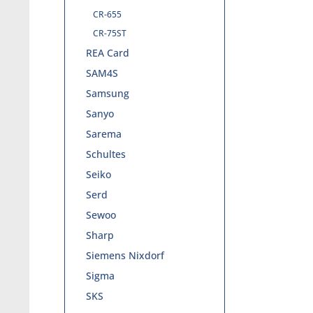
CR-655
CR-75ST
REA Card
SAM4S
Samsung
Sanyo
Sarema
Schultes
Seiko
Serd
Sewoo
Sharp
Siemens Nixdorf
Sigma
SKS