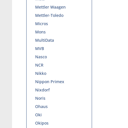
Mettler Waagen
Mettler-Toledo
Micros
Mons
MultiData
MVB
Nasco
NCR
Nikko
Nippon Primex
Nixdorf
Noris
Ohaus
Oki
Okipos