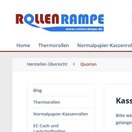
Home
Thermorollen
Normalpapier-Kassenrol
Hersteller-Übersicht
Quorion
Blog
Kass
Thermorollen
Normalpapier-Kassenrollen
Bitte w
gelange
EC-Cash und
Lastschriftrollen