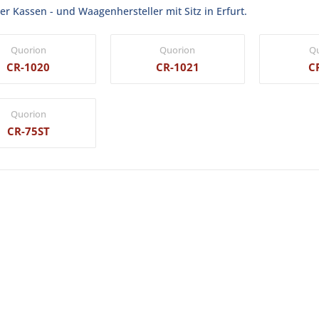
r Kassen - und Waagenhersteller mit Sitz in Erfurt.
Quorion
Quorion
Q
CR-1020
CR-1021
C
Quorion
CR-75ST