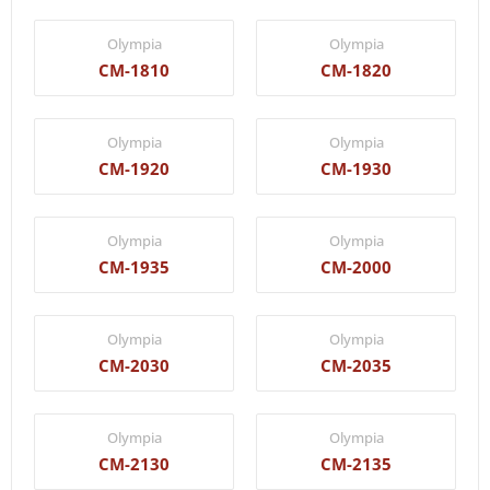
Olympia
Olympia
CM-1810
CM-1820
Olympia
Olympia
CM-1920
CM-1930
Olympia
Olympia
CM-1935
CM-2000
Olympia
Olympia
CM-2030
CM-2035
Olympia
Olympia
CM-2130
CM-2135