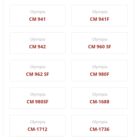
Olympia
Olympia
CM 941
CM 941F
Olympia
Olympia
CM 942
CM 960 SF
Olympia
Olympia
CM 962 SF
CM 980F
Olympia
Olympia
CM 980SF
CM-1688
Olympia
Olympia
CM-1712
CM-1736