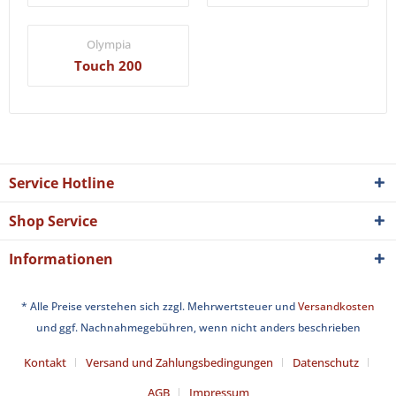
Olympia
Touch 200
Service Hotline
Shop Service
Informationen
* Alle Preise verstehen sich zzgl. Mehrwertsteuer und
Versandkosten
und ggf. Nachnahmegebühren, wenn nicht anders beschrieben
Kontakt
Versand und Zahlungsbedingungen
Datenschutz
AGB
Impressum