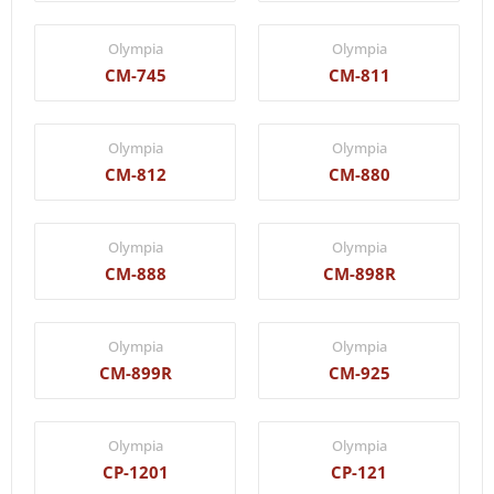
Olympia
Olympia
CM-745
CM-811
Olympia
Olympia
CM-812
CM-880
Olympia
Olympia
CM-888
CM-898R
Olympia
Olympia
CM-899R
CM-925
Olympia
Olympia
CP-1201
CP-121