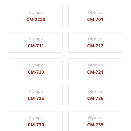
Olympia
Olympia
CM-2220
CM-701
Olympia
Olympia
CM-711
CM-712
Olympia
Olympia
CM-720
CM-721
Olympia
Olympia
CM-725
CM-726
Olympia
Olympia
CM-730
CM-735