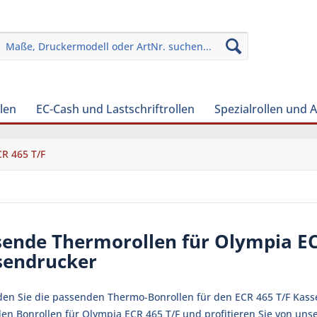
len
EC-Cash und Lastschriftrollen
Spezialrollen und 
R 465 T/F
sende Thermorollen für Olympia EC
sendrucker
nden Sie die passenden Thermo-Bonrollen für den ECR 465 T/F Kasse
en Bonrollen für Olympia ECR 465 T/F und profitieren Sie von uns