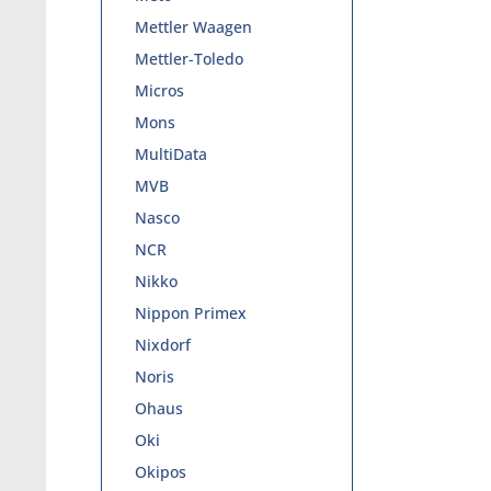
Mettler Waagen
Mettler-Toledo
Micros
Mons
MultiData
MVB
Nasco
NCR
Nikko
Nippon Primex
Nixdorf
Noris
Ohaus
Oki
Okipos