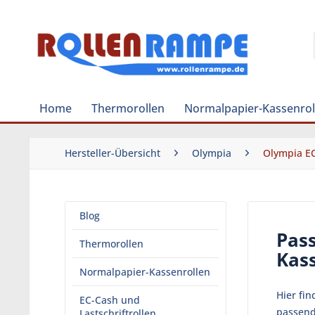
Home
Thermorollen
Normalpapier-Kassenrol
Hersteller-Übersicht
Olympia
Olympia EC
Blog
Pas
Thermorollen
Kas
Normalpapier-Kassenrollen
Hier fi
EC-Cash und
passend
Lastschriftrollen