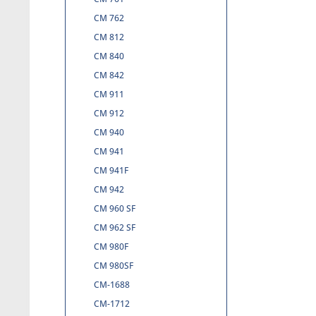
CM 762
CM 812
CM 840
CM 842
CM 911
CM 912
CM 940
CM 941
CM 941F
CM 942
CM 960 SF
CM 962 SF
CM 980F
CM 980SF
CM-1688
CM-1712