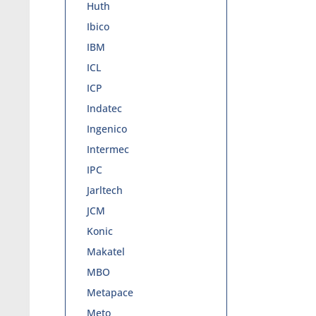
Huth
Ibico
IBM
ICL
ICP
Indatec
Ingenico
Intermec
IPC
Jarltech
JCM
Konic
Makatel
MBO
Metapace
Meto