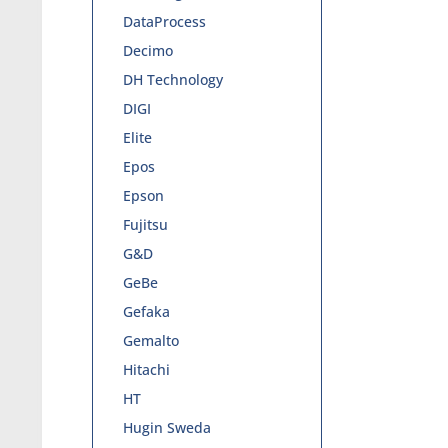
DataProcess
Decimo
DH Technology
DIGI
Elite
Epos
Epson
Fujitsu
G&D
GeBe
Gefaka
Gemalto
Hitachi
HT
Hugin Sweda