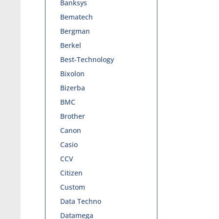
Banksys
Bematech
Bergman
Berkel
Best-Technology
Bixolon
Bizerba
BMC
Brother
Canon
Casio
CCV
Citizen
Custom
Data Techno
Datamega