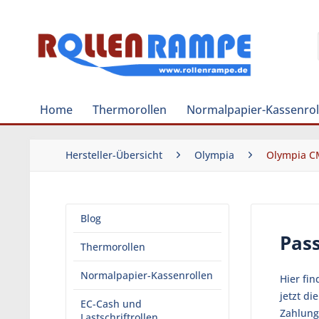
Home
Thermorollen
Normalpapier-Kassenrol
Hersteller-Übersicht
Olympia
Olympia C
Blog
Pas
Thermorollen
Normalpapier-Kassenrollen
Hier fi
jetzt d
EC-Cash und
Zahlung
Lastschriftrollen