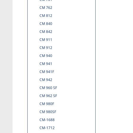
CM 762
CM 812
CM 840
CM 842
CM 911
CM 912
CM 940
CM 941
CM 941F
CM 942
CM 960 SF
CM 962 SF
CM 980F
CM 980SF
CM-1688
CM-1712