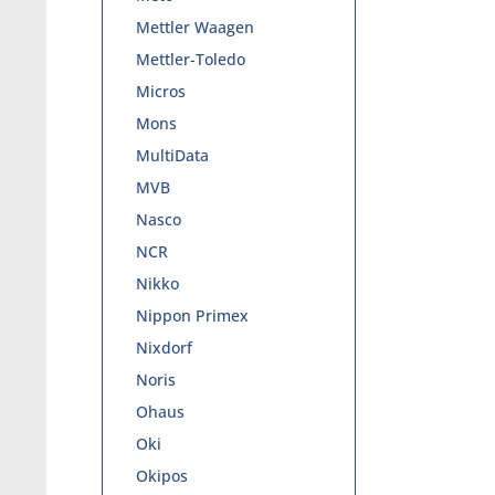
Mettler Waagen
Mettler-Toledo
Micros
Mons
MultiData
MVB
Nasco
NCR
Nikko
Nippon Primex
Nixdorf
Noris
Ohaus
Oki
Okipos