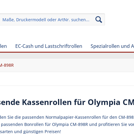
len
EC-Cash und Lastschriftrollen
Spezialrollen und 
M-898R
sende Kassenrollen für Olympia C
nden Sie die passenden Normalpapier-Kassenrollen für den CM-898
ie passenden Bonrollen für Olympia CM-898R und profitieren Sie v
sarten und günstigen Preisen!