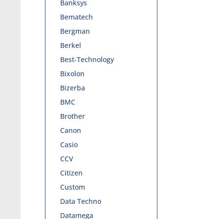
Banksys
Bematech
Bergman
Berkel
Best-Technology
Bixolon
Bizerba
BMC
Brother
Canon
Casio
CCV
Citizen
Custom
Data Techno
Datamega