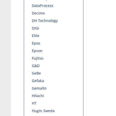
DataProcess
Decimo
DH Technology
DIGI
Elite
Epos
Epson
Fujitsu
G&D
GeBe
Gefaka
Gemalto
Hitachi
HT
Hugin Sweda