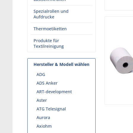
Spezialrollen und
Aufdrucke
Thermoetiketten
Produkte für
Textilreinigung
Hersteller & Modell wählen
ADG
ADS Anker
ART-development
Aster
ATG Telesignal
Aurora
Axiohm