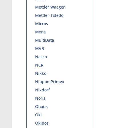
Mettler Waagen
Mettler-Toledo
Micros
Mons
MultiData
MVB
Nasco
NCR
Nikko
Nippon Primex
Nixdorf
Noris
Ohaus
Oki
Okipos