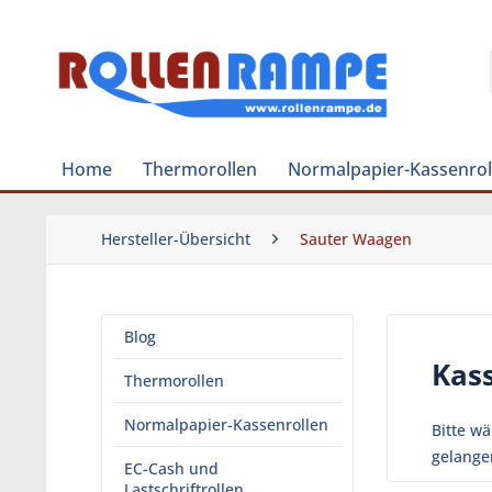
Home
Thermorollen
Normalpapier-Kassenrol
Hersteller-Übersicht
Sauter Waagen
Blog
Kas
Thermorollen
Normalpapier-Kassenrollen
Bitte w
gelange
EC-Cash und
Lastschriftrollen