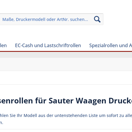
len
EC-Cash und Lastschriftrollen
Spezialrollen und 
senrollen für Sauter Waagen Druck
ählen Sie Ihr Modell aus der untenstehenden Liste um sofort zu al
n.