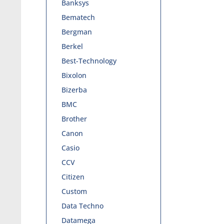
Banksys
Bematech
Bergman
Berkel
Best-Technology
Bixolon
Bizerba
BMC
Brother
Canon
Casio
CCV
Citizen
Custom
Data Techno
Datamega