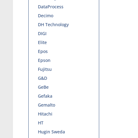
DataProcess
Decimo
DH Technology
DIGI
Elite
Epos
Epson
Fujitsu
G&D
GeBe
Gefaka
Gemalto
Hitachi
HT
Hugin Sweda