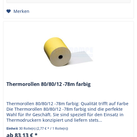
Merken
Thermorollen 80/80/12 -78m farbig
Thermorollen 80/80/12 -78m farbig: Qualität trifft auf Farbe
Die Thermorollen 80/80/12 -78m farbig sind die perfekte
Wahl für Ihr Geschäft. Sie sind speziell für den Einsatz in
Thermodruckern konzipiert und liefern stets...
Einheit
30 Rolle(n)
(2,77 € * / 1 Rolle(n))
ab 83,13 € *