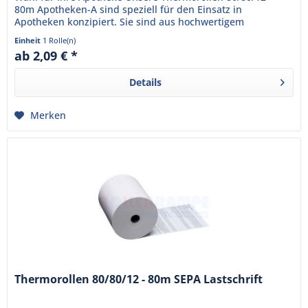
80m Apotheken-A sind speziell für den Einsatz in
Apotheken konzipiert. Sie sind aus hochwertigem
Thermopapier gefertigt und...
Einheit
1 Rolle(n)
ab 2,09 € *
Details
Merken
Thermorollen 80/80/12 - 80m SEPA Lastschrift