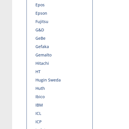
Epos
Epson
Fujitsu
G&D
GeBe
Gefaka
Gemalto
Hitachi
HT
Hugin Sweda
Huth
Ibico
IBM
ICL
ICP