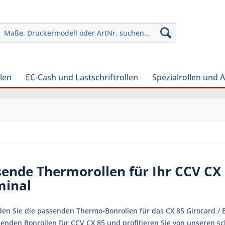
len
EC-Cash und Lastschriftrollen
Spezialrollen und 
ende Thermorollen für Ihr CCV CX 
minal
den Sie die passenden Thermo-Bonrollen für das CX 85 Girocard / E
senden Bonrollen für CCV CX 85 und profitieren Sie von unseren s