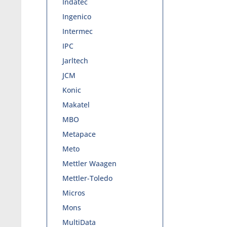
Indatec
Ingenico
Intermec
IPC
Jarltech
JCM
Konic
Makatel
MBO
Metapace
Meto
Mettler Waagen
Mettler-Toledo
Micros
Mons
MultiData