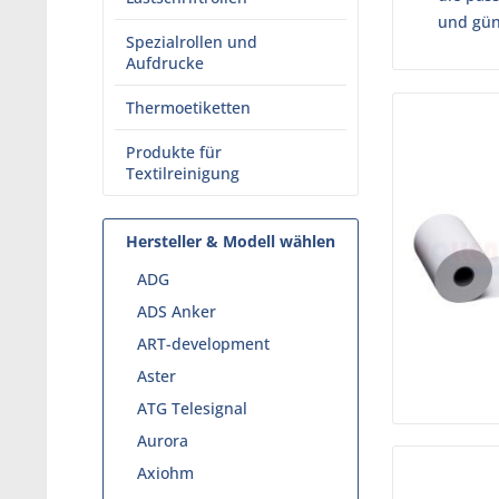
und gün
Spezialrollen und
Aufdrucke
Thermoetiketten
Produkte für
Textilreinigung
Hersteller & Modell wählen
ADG
ADS Anker
ART-development
Aster
ATG Telesignal
Aurora
Axiohm