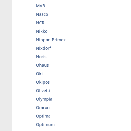
MVB
Nasco
NCR
Nikko
Nippon Primex
Nixdorf
Noris
Ohaus
Oki
Okipos
Olivetti
Olympia
Omron
Optima
Optimum