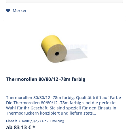
Merken
Thermorollen 80/80/12 -78m farbig
Thermorollen 80/80/12 -78m farbig: Qualität trifft auf Farbe
Die Thermorollen 80/80/12 -78m farbig sind die perfekte
Wahl für Ihr Geschäft. Sie sind speziell für den Einsatz in
Thermodruckern konzipiert und liefern stets...
Einheit
30 Rolle(n)
(2,77 € * / 1 Rolle(n))
ab 83,13 € *