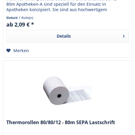
80m Apotheken-A sind speziell für den Einsatz in
Apotheken konzipiert. Sie sind aus hochwertigem
Thermopapier gefertigt und...
Einheit
1 Rolle(n)
ab 2,09 € *
Details
Merken
Thermorollen 80/80/12 - 80m SEPA Lastschrift