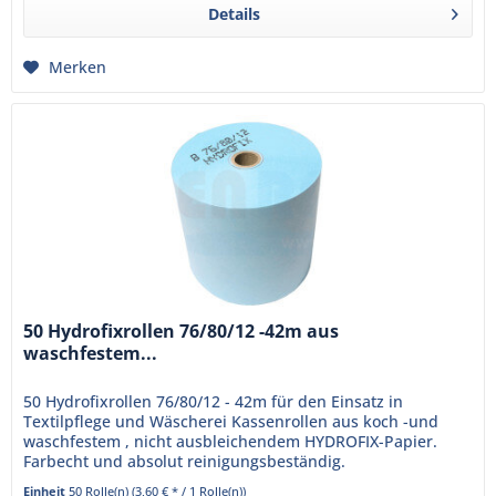
Details
Merken
50 Hydrofixrollen 76/80/12 -42m aus
waschfestem...
50 Hydrofixrollen 76/80/12 - 42m für den Einsatz in
Textilpflege und Wäscherei Kassenrollen aus koch -und
waschfestem , nicht ausbleichendem HYDROFIX-Papier.
Farbecht und absolut reinigungsbeständig.
Einheit
50 Rolle(n)
(3,60 € * / 1 Rolle(n))