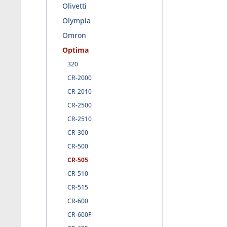
Olivetti
Olympia
Omron
Optima
320
CR-2000
CR-2010
CR-2500
CR-2510
CR-300
CR-500
CR-505
CR-510
CR-515
CR-600
CR-600F