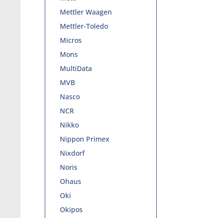
Mettler Waagen
Mettler-Toledo
Micros
Mons
MultiData
MVB
Nasco
NCR
Nikko
Nippon Primex
Nixdorf
Noris
Ohaus
Oki
Okipos