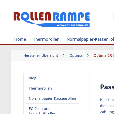
Home
Thermorollen
Normalpapier-Kassenrol
Hersteller-Übersicht
Optima
Optima CR-
Blog
Pas
Thermorollen
Normalpapier-Kassenrollen
Hier fi
die pas
EC-Cash und
Zahlung
Lastschriftrollen