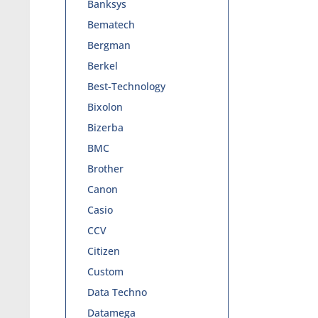
Banksys
Bematech
Bergman
Berkel
Best-Technology
Bixolon
Bizerba
BMC
Brother
Canon
Casio
CCV
Citizen
Custom
Data Techno
Datamega