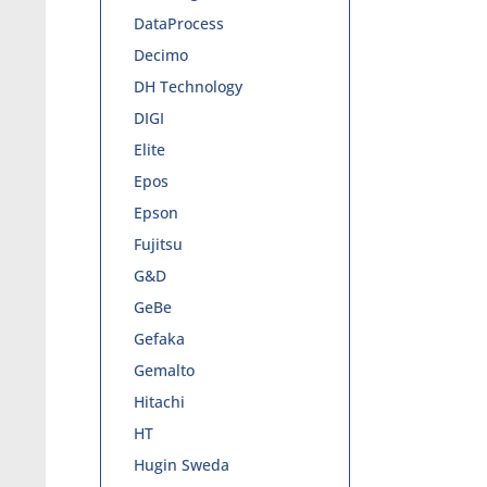
DataProcess
Decimo
DH Technology
DIGI
Elite
Epos
Epson
Fujitsu
G&D
GeBe
Gefaka
Gemalto
Hitachi
HT
Hugin Sweda