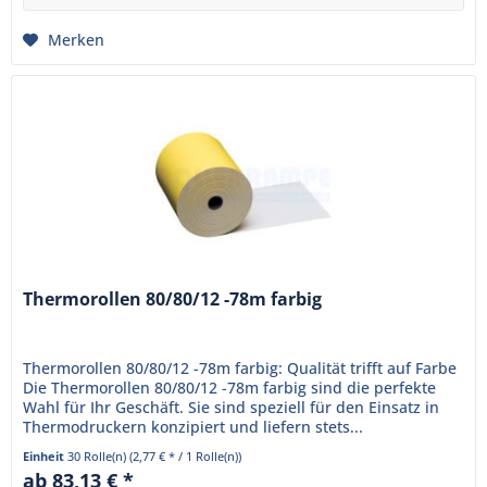
Merken
Thermorollen 80/80/12 -78m farbig
Thermorollen 80/80/12 -78m farbig: Qualität trifft auf Farbe
Die Thermorollen 80/80/12 -78m farbig sind die perfekte
Wahl für Ihr Geschäft. Sie sind speziell für den Einsatz in
Thermodruckern konzipiert und liefern stets...
Einheit
30 Rolle(n)
(2,77 € * / 1 Rolle(n))
ab 83,13 € *