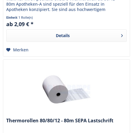
80m Apotheken-A sind speziell für den Einsatz in
Apotheken konzipiert. Sie sind aus hochwertigem
Thermopapier gefertigt und...
Einheit
1 Rolle(n)
ab 2,09 € *
Details
Merken
Thermorollen 80/80/12 - 80m SEPA Lastschrift