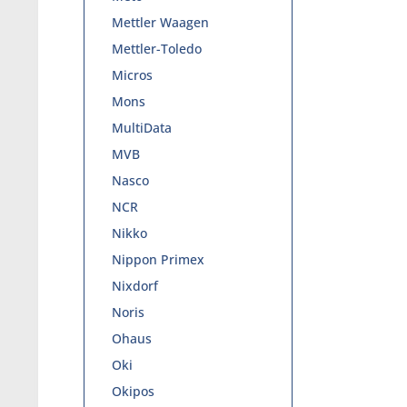
Mettler Waagen
Mettler-Toledo
Micros
Mons
MultiData
MVB
Nasco
NCR
Nikko
Nippon Primex
Nixdorf
Noris
Ohaus
Oki
Okipos