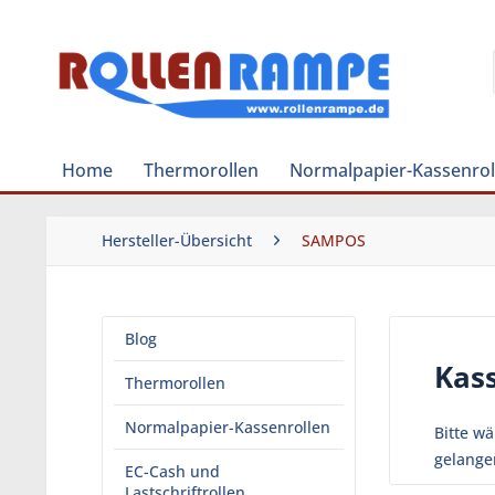
Home
Thermorollen
Normalpapier-Kassenrol
Hersteller-Übersicht
SAMPOS
Blog
Kas
Thermorollen
Normalpapier-Kassenrollen
Bitte w
gelange
EC-Cash und
Lastschriftrollen