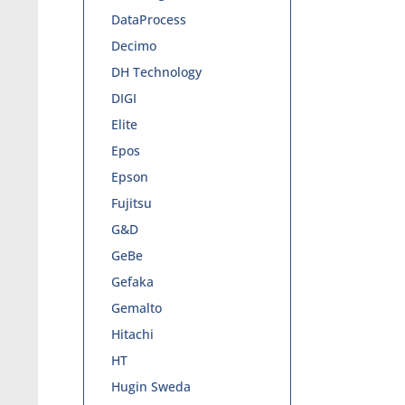
DataProcess
Decimo
DH Technology
DIGI
Elite
Epos
Epson
Fujitsu
G&D
GeBe
Gefaka
Gemalto
Hitachi
HT
Hugin Sweda