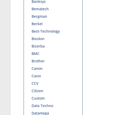
Banksys
Bematech
Bergman
Berkel
Best-Technology
Bixolon
Bizerba
BMC
Brother
Canon
Casio
CCV
Citizen
Custom
Data Techno
Datamega