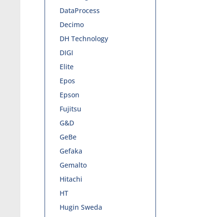
DataProcess
Decimo
DH Technology
DIGI
Elite
Epos
Epson
Fujitsu
G&D
GeBe
Gefaka
Gemalto
Hitachi
HT
Hugin Sweda