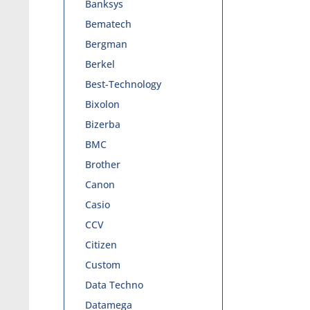
Banksys
Bematech
Bergman
Berkel
Best-Technology
Bixolon
Bizerba
BMC
Brother
Canon
Casio
CCV
Citizen
Custom
Data Techno
Datamega