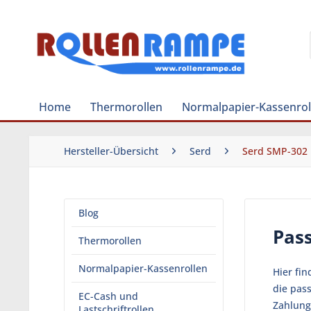
Home
Thermorollen
Normalpapier-Kassenrol
Hersteller-Übersicht
Serd
Serd SMP-302
Blog
Pas
Thermorollen
Normalpapier-Kassenrollen
Hier fi
die pas
EC-Cash und
Zahlung
Lastschriftrollen