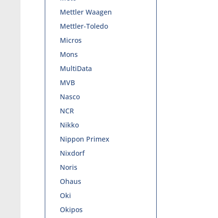
Mettler Waagen
Mettler-Toledo
Micros
Mons
MultiData
MVB
Nasco
NCR
Nikko
Nippon Primex
Nixdorf
Noris
Ohaus
Oki
Okipos