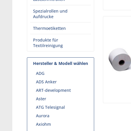
Spezialrollen und
Aufdrucke
Thermoetiketten
Produkte für
Textilreinigung
Hersteller & Modell wählen
ADG
ADS Anker
ART-development
Aster
ATG Telesignal
Aurora
Axiohm