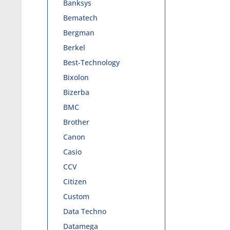
Banksys
Bematech
Bergman
Berkel
Best-Technology
Bixolon
Bizerba
BMC
Brother
Canon
Casio
CCV
Citizen
Custom
Data Techno
Datamega