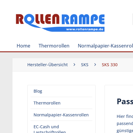
Home
Thermorollen
Normalpapier-Kassenrol
Hersteller-Übersicht
SKS
SKS 330
Blog
Pass
Thermorollen
Normalpapier-Kassenrollen
Hier fi
passend
EC-Cash und
günstig
Lastschriftrollen