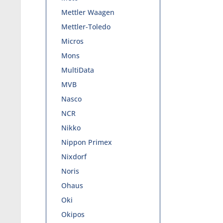
Mettler Waagen
Mettler-Toledo
Micros
Mons
MultiData
MVB
Nasco
NCR
Nikko
Nippon Primex
Nixdorf
Noris
Ohaus
Oki
Okipos