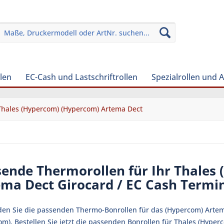
len
EC-Cash und Lastschriftrollen
Spezialrollen und 
Thales (Hypercom) (Hypercom) Artema Dect
sende Thermorollen für Ihr Thales
ma Dect Girocard / EC Cash Termi
nden Sie die passenden Thermo-Bonrollen für das (Hypercom) Artem
om). Bestellen Sie jetzt die passenden Bonrollen für Thales (Hype