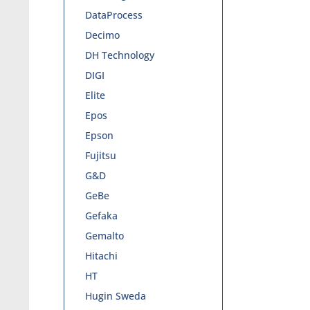
DataProcess
Decimo
DH Technology
DIGI
Elite
Epos
Epson
Fujitsu
G&D
GeBe
Gefaka
Gemalto
Hitachi
HT
Hugin Sweda