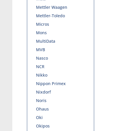
Mettler Waagen
Mettler-Toledo
Micros
Mons
MultiData
MVB
Nasco
NCR
Nikko
Nippon Primex
Nixdorf
Noris
Ohaus
Oki
Okipos