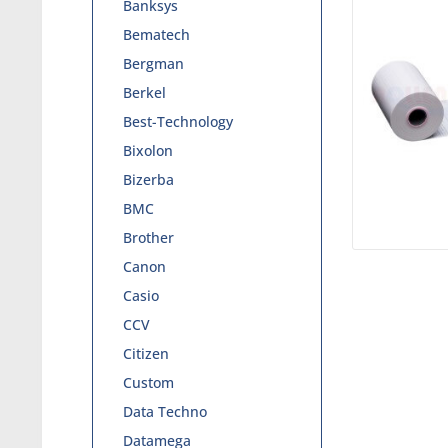
Banksys
Bematech
Bergman
Berkel
Best-Technology
Bixolon
Bizerba
BMC
Brother
Canon
Casio
CCV
Citizen
Custom
Data Techno
Datamega