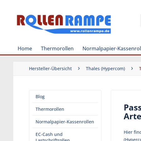
Home
Thermorollen
Normalpapier-Kassenrol
Hersteller-Übersicht
Thales (Hypercom)
Blog
Pas
Thermorollen
Arte
Normalpapier-Kassenrollen
Hier fi
EC-Cash und
(Hyperc
Lastschriftrollen