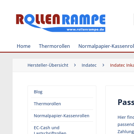
Home
Thermorollen
Normalpapier-Kassenrol
Hersteller-Übersicht
Indatec
Indatec Ink
Blog
Pas
Thermorollen
Normalpapier-Kassenrollen
Hier fi
passend
EC-Cash und
Zahlung
Lastschriftrollen