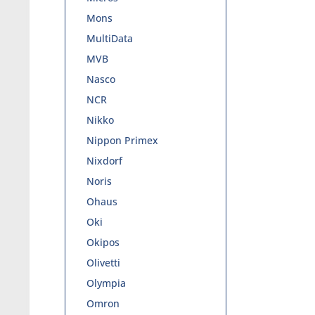
Mons
MultiData
MVB
Nasco
NCR
Nikko
Nippon Primex
Nixdorf
Noris
Ohaus
Oki
Okipos
Olivetti
Olympia
Omron