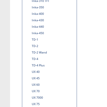
Inka-310 TFT
Inka-350
Inka-400
Inka-430
Inka-440
Inka-450
TD-1
TD-2
TD-2 Wand
TD-4
TD-4 Plus
UX 40
UX 45
UX 60
UX 70
UX 7000
UX 75