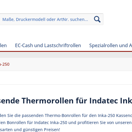
len
EC-Cash und Lastschriftrollen
Spezialrollen und 
a-250
sende Thermorollen für Indatec In
nden Sie die passenden Thermo-Bonrollen für den Inka-250 Kassendru
en Bonrollen für Indatec Inka-250 und profitieren Sie von unsere
sarten und günstigen Preisen!