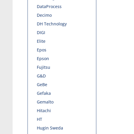
DataProcess
Decimo
DH Technology
DIGI
Elite
Epos
Epson
Fujitsu
G&D
GeBe
Gefaka
Gemalto
Hitachi
HT
Hugin Sweda