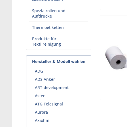
Spezialrollen und
Aufdrucke
Thermoetiketten
Produkte für
Textilreinigung
Hersteller & Modell wählen
ADG
ADS Anker
ART-development
Aster
ATG Telesignal
Aurora
Axiohm