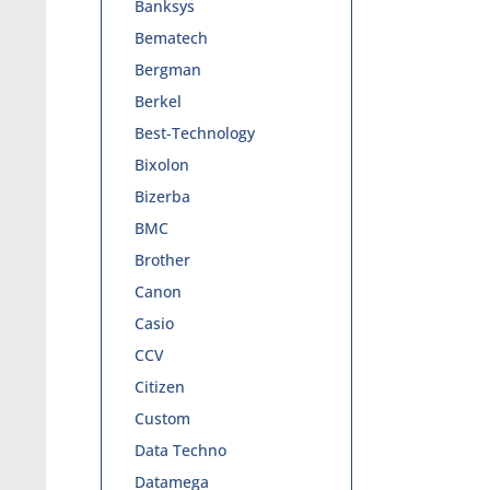
Banksys
Bematech
Bergman
Berkel
Best-Technology
Bixolon
Bizerba
BMC
Brother
Canon
Casio
CCV
Citizen
Custom
Data Techno
Datamega