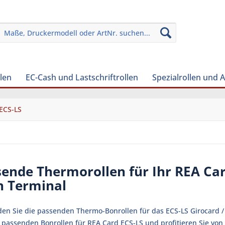
len
EC-Cash und Lastschriftrollen
Spezialrollen und 
ECS-LS
ende Thermorollen für Ihr REA Car
h Terminal
nden Sie die passenden Thermo-Bonrollen für das ECS-LS Girocard /
ie passenden Bonrollen für REA Card ECS-LS und profitieren Sie vo