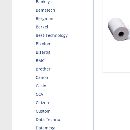
Banksys
Bematech
Bergman
Berkel
Best-Technology
Bixolon
Bizerba
BMC
Brother
Canon
Casio
CCV
Citizen
Custom
Data Techno
Datamega