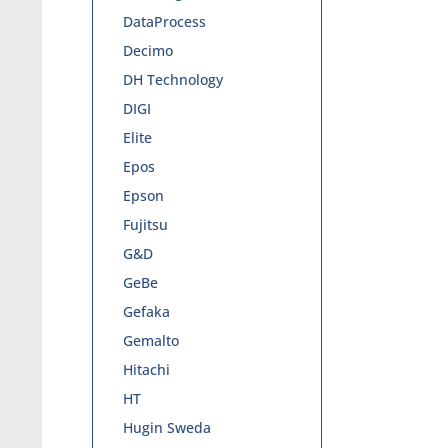
DataProcess
Decimo
DH Technology
DIGI
Elite
Epos
Epson
Fujitsu
G&D
GeBe
Gefaka
Gemalto
Hitachi
HT
Hugin Sweda