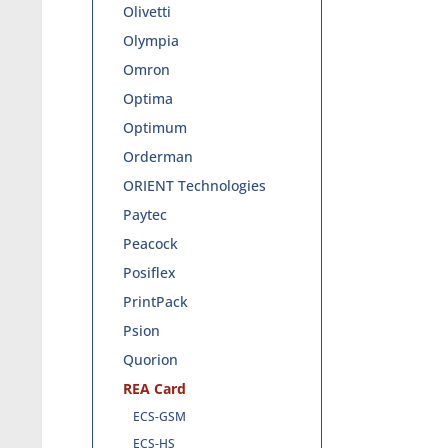
Olivetti
Olympia
Omron
Optima
Optimum
Orderman
ORIENT Technologies
Paytec
Peacock
Posiflex
PrintPack
Psion
Quorion
REA Card
ECS-GSM
ECS-HS