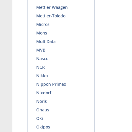
Mettler Waagen
Mettler-Toledo
Micros
Mons
MultiData
MVB
Nasco
NCR
Nikko
Nippon Primex
Nixdorf
Noris
Ohaus
Oki
Okipos