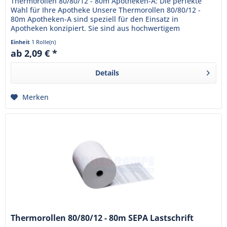
Thermorollen 80/80/12 - 80m Apotheken-A: Die perfekte
Wahl für Ihre Apotheke Unsere Thermorollen 80/80/12 -
80m Apotheken-A sind speziell für den Einsatz in
Apotheken konzipiert. Sie sind aus hochwertigem
Thermopapier gefertigt und...
Einheit
1 Rolle(n)
ab 2,09 € *
Details
Merken
Thermorollen 80/80/12 - 80m SEPA Lastschrift