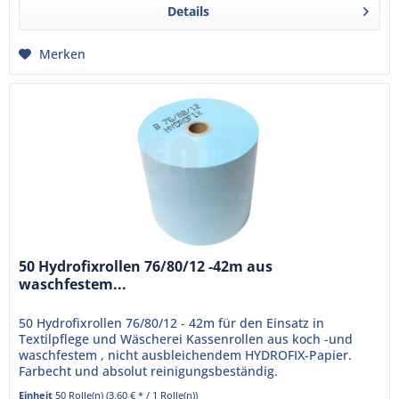
Details
Merken
50 Hydrofixrollen 76/80/12 -42m aus
waschfestem...
50 Hydrofixrollen 76/80/12 - 42m für den Einsatz in
Textilpflege und Wäscherei Kassenrollen aus koch -und
waschfestem , nicht ausbleichendem HYDROFIX-Papier.
Farbecht und absolut reinigungsbeständig.
Einheit
50 Rolle(n)
(3,60 € * / 1 Rolle(n))