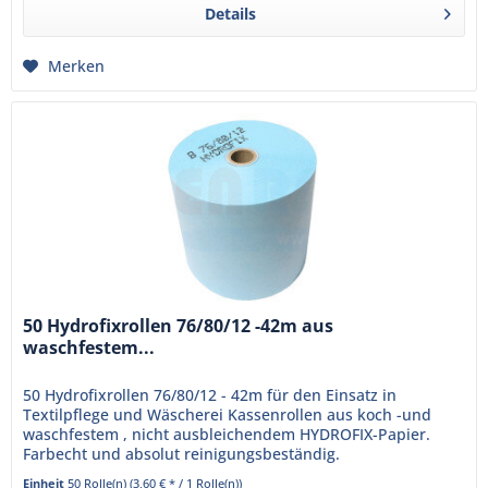
Details
Merken
50 Hydrofixrollen 76/80/12 -42m aus
waschfestem...
50 Hydrofixrollen 76/80/12 - 42m für den Einsatz in
Textilpflege und Wäscherei Kassenrollen aus koch -und
waschfestem , nicht ausbleichendem HYDROFIX-Papier.
Farbecht und absolut reinigungsbeständig.
Einheit
50 Rolle(n)
(3,60 € * / 1 Rolle(n))