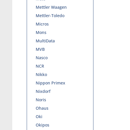
Mettler Waagen
Mettler-Toledo
Micros
Mons
MultiData
MVB
Nasco
NCR
Nikko
Nippon Primex
Nixdorf
Noris
Ohaus
Oki
Okipos