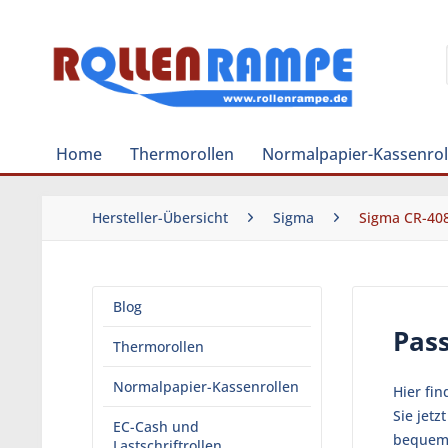
Home
Thermorollen
Normalpapier-Kassenrol
Hersteller-Übersicht
Sigma
Sigma CR-40
Blog
Pas
Thermorollen
Normalpapier-Kassenrollen
Hier fi
Sie jetz
EC-Cash und
bequeme
Lastschriftrollen