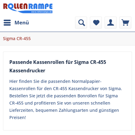
Menü
Sigma CR-455
Passende Kassenrollen für Sigma CR-455
Kassendrucker
Hier finden Sie die passenden Normalpapier-
Kassenrollen für den CR-455 Kassendrucker von Sigma.
Bestellen Sie jetzt die passenden Bonrollen für Sigma
CR-455 und profitieren Sie von unseren schnellen
Lieferzeiten, bequemen Zahlungsarten und günstigen
Preisen!