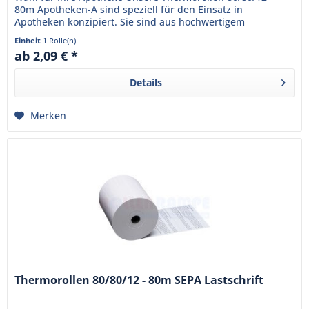
80m Apotheken-A sind speziell für den Einsatz in
Apotheken konzipiert. Sie sind aus hochwertigem
Thermopapier gefertigt und...
Einheit
1 Rolle(n)
ab 2,09 € *
Details
Merken
Thermorollen 80/80/12 - 80m SEPA Lastschrift