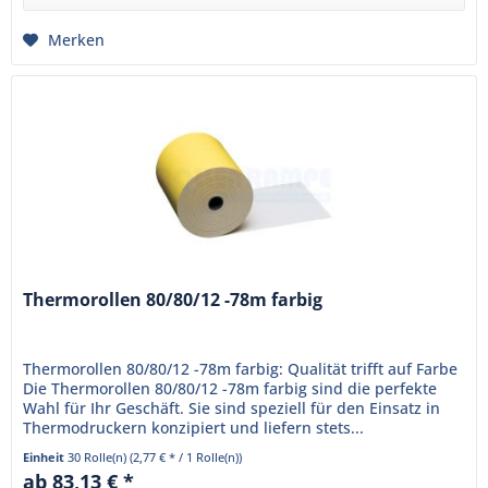
Merken
Thermorollen 80/80/12 -78m farbig
Thermorollen 80/80/12 -78m farbig: Qualität trifft auf Farbe
Die Thermorollen 80/80/12 -78m farbig sind die perfekte
Wahl für Ihr Geschäft. Sie sind speziell für den Einsatz in
Thermodruckern konzipiert und liefern stets...
Einheit
30 Rolle(n)
(2,77 € * / 1 Rolle(n))
ab 83,13 € *