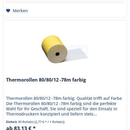
Merken
Thermorollen 80/80/12 -78m farbig
Thermorollen 80/80/12 -78m farbig: Qualität trifft auf Farbe
Die Thermorollen 80/80/12 -78m farbig sind die perfekte
Wahl für Ihr Geschäft. Sie sind speziell für den Einsatz in
Thermodruckern konzipiert und liefern stets...
Einheit
30 Rolle(n)
(2,77 € * / 1 Rolle(n))
ab 83,13 € *