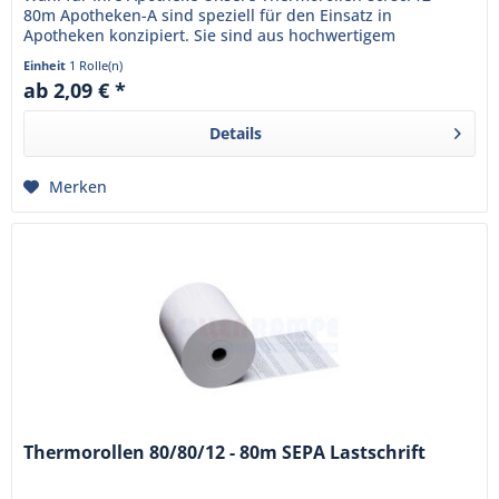
80m Apotheken-A sind speziell für den Einsatz in
Apotheken konzipiert. Sie sind aus hochwertigem
Thermopapier gefertigt und...
Einheit
1 Rolle(n)
ab 2,09 € *
Details
Merken
Thermorollen 80/80/12 - 80m SEPA Lastschrift