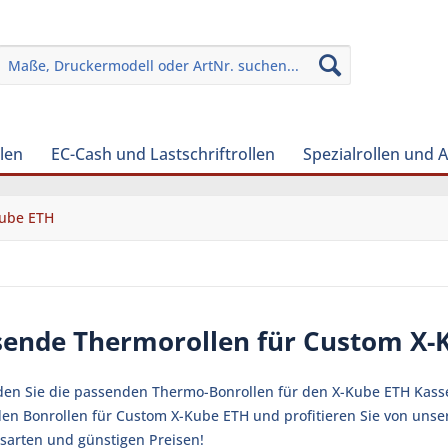
len
EC-Cash und Lastschriftrollen
Spezialrollen und 
ube ETH
sende Thermorollen für Custom X-
nden Sie die passenden Thermo-Bonrollen für den X-Kube ETH Kasse
en Bonrollen für Custom X-Kube ETH und profitieren Sie von unse
sarten und günstigen Preisen!