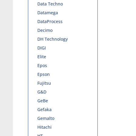
Data Techno
Datamega
DataProcess
Decimo
DH Technology
DIGI
Elite
Epos
Epson
Fujitsu
G&D
GeBe
Gefaka
Gemalto
Hitachi
HT