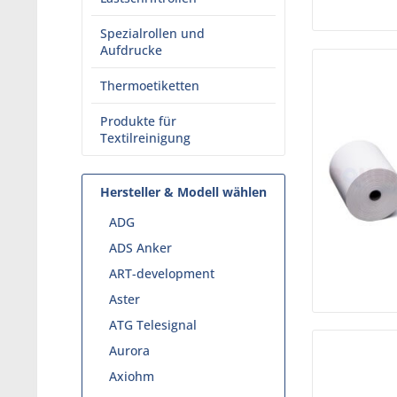
Spezialrollen und
Aufdrucke
Thermoetiketten
Produkte für
Textilreinigung
Hersteller & Modell wählen
ADG
ADS Anker
ART-development
Aster
ATG Telesignal
Aurora
Axiohm