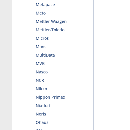
Metapace
Meto
Mettler Waagen
Mettler-Toledo
Micros
Mons
MultiData
MVB
Nasco
NCR
Nikko
Nippon Primex
Nixdorf
Noris
Ohaus