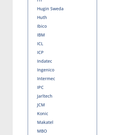
Hugin Sweda
Huth
Ibico
IBM
ICL
ICP
Indatec
Ingenico
Intermec
IPC
Jarltech
JCM
Konic
Makatel
MBO