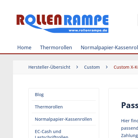
Home
Thermorollen
Normalpapier-Kassenrol
Hersteller-Übersicht
Custom
Custom X-K
Blog
Pas
Thermorollen
Normalpapier-Kassenrollen
Hier fi
passend
EC-Cash und
Zahlung
Lastschriftrollen