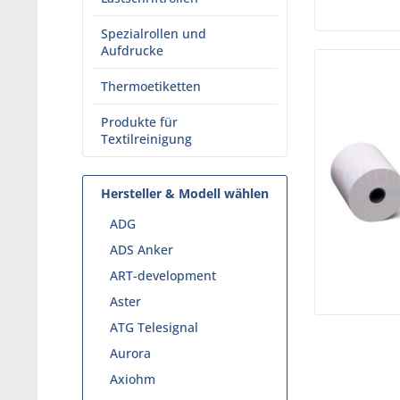
Spezialrollen und
Aufdrucke
Thermoetiketten
Produkte für
Textilreinigung
Hersteller & Modell wählen
ADG
ADS Anker
ART-development
Aster
ATG Telesignal
Aurora
Axiohm