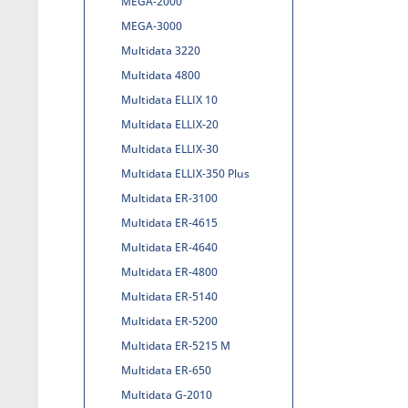
MEGA-2000
MEGA-3000
Multidata 3220
Multidata 4800
Multidata ELLIX 10
Multidata ELLIX-20
Multidata ELLIX-30
Multidata ELLIX-350 Plus
Multidata ER-3100
Multidata ER-4615
Multidata ER-4640
Multidata ER-4800
Multidata ER-5140
Multidata ER-5200
Multidata ER-5215 M
Multidata ER-650
Multidata G-2010