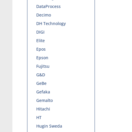
DataProcess
Decimo
DH Technology
DIGI
Elite
Epos
Epson
Fujitsu
G&D
GeBe
Gefaka
Gemalto
Hitachi
HT
Hugin Sweda