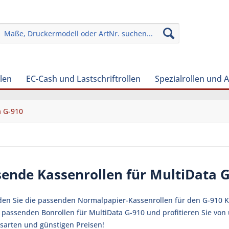
len
EC-Cash und Lastschriftrollen
Spezialrollen und 
a G-910
sende Kassenrollen für MultiData 
nden Sie die passenden Normalpapier-Kassenrollen für den G-910 K
ie passenden Bonrollen für MultiData G-910 und profitieren Sie vo
sarten und günstigen Preisen!