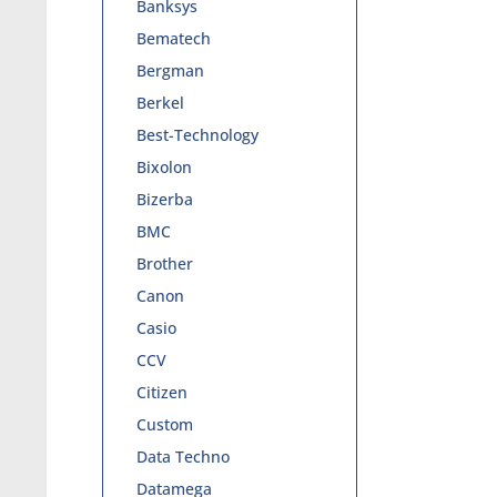
Banksys
Bematech
Bergman
Berkel
Best-Technology
Bixolon
Bizerba
BMC
Brother
Canon
Casio
CCV
Citizen
Custom
Data Techno
Datamega