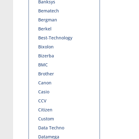
Banksys
Bematech
Bergman
Berkel
Best-Technology
Bixolon
Bizerba
BMC
Brother
Canon
Casio
CCV
Citizen
Custom
Data Techno
Datamega