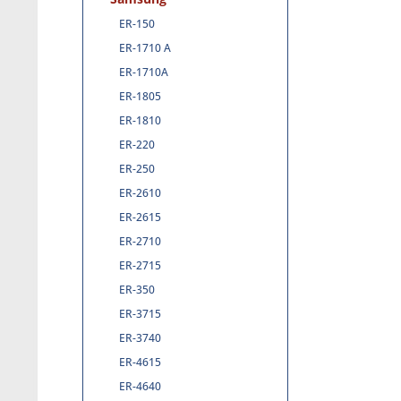
ER-150
ER-1710 A
ER-1710A
ER-1805
ER-1810
ER-220
ER-250
ER-2610
ER-2615
ER-2710
ER-2715
ER-350
ER-3715
ER-3740
ER-4615
ER-4640