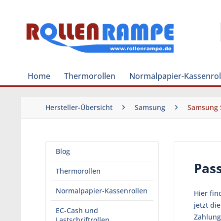
Home
Thermorollen
Normalpapier-Kassenrol
Hersteller-Übersicht
Samsung
Samsung 
Blog
Pas
Thermorollen
Normalpapier-Kassenrollen
Hier fi
jetzt d
EC-Cash und
Zahlung
Lastschriftrollen