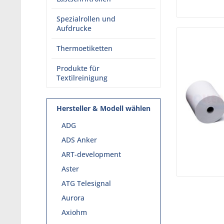
Spezialrollen und
Aufdrucke
Thermoetiketten
Produkte für
Textilreinigung
Hersteller & Modell wählen
ADG
ADS Anker
ART-development
Aster
ATG Telesignal
Aurora
Axiohm