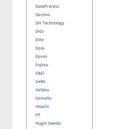
DataProcess
Decimo
DH Technology
DIGI
Elite
Epos
Epson
Fujitsu
G&D
GeBe
Gefaka
Gemalto
Hitachi
HT
Hugin Sweda