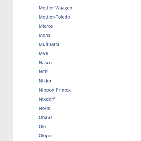
Mettler Waagen
Mettler-Toledo
Micros
Mons
MultiData
MVB
Nasco
NCR
Nikko
Nippon Primex
Nixdorf
Noris
Ohaus
Oki
Okipos