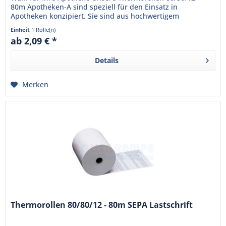
80m Apotheken-A sind speziell für den Einsatz in
Apotheken konzipiert. Sie sind aus hochwertigem
Thermopapier gefertigt und...
Einheit
1 Rolle(n)
ab 2,09 € *
Details
Merken
Thermorollen 80/80/12 - 80m SEPA Lastschrift