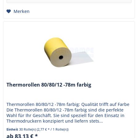
Merken
Thermorollen 80/80/12 -78m farbig
Thermorollen 80/80/12 -78m farbig: Qualität trifft auf Farbe
Die Thermorollen 80/80/12 -78m farbig sind die perfekte
Wahl für Ihr Geschäft. Sie sind speziell für den Einsatz in
Thermodruckern konzipiert und liefern stets...
Einheit
30 Rolle(n)
(2,77 € * / 1 Rolle(n))
ab 83,13 € *