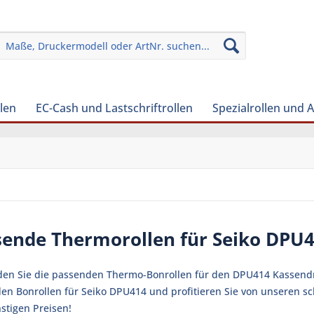
len
EC-Cash und Lastschriftrollen
Spezialrollen und 
sende Thermorollen für Seiko DPU
nden Sie die passenden Thermo-Bonrollen für den DPU414 Kassendruc
en Bonrollen für Seiko DPU414 und profitieren Sie von unseren s
stigen Preisen!