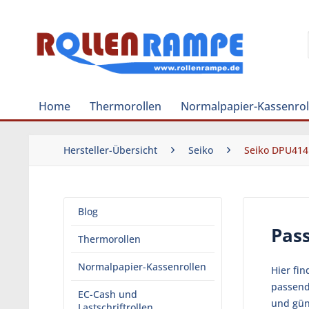
Home
Thermorollen
Normalpapier-Kassenrol
Hersteller-Übersicht
Seiko
Seiko DPU414
Blog
Pas
Thermorollen
Normalpapier-Kassenrollen
Hier fi
passend
EC-Cash und
und gün
Lastschriftrollen