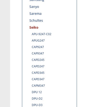
Sanyo
Sarema
Schultes
Seiko
APU-9247-C02
APUG247
CAP9247
CAP9347
CAPD245
CAPD247
CAPD345
CAPD347
CAPM347
DPU 12
DPU-D2
DPU-D3