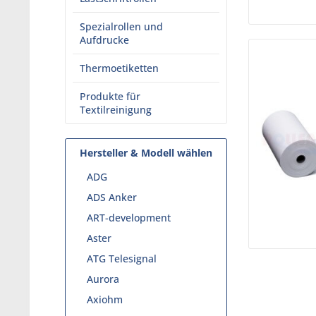
Spezialrollen und
Aufdrucke
Thermoetiketten
Produkte für
Textilreinigung
Hersteller & Modell wählen
ADG
ADS Anker
ART-development
Aster
ATG Telesignal
Aurora
Axiohm