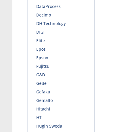
DataProcess
Decimo
DH Technology
DIGI
Elite
Epos
Epson
Fujitsu
G&D
GeBe
Gefaka
Gemalto
Hitachi
HT
Hugin Sweda