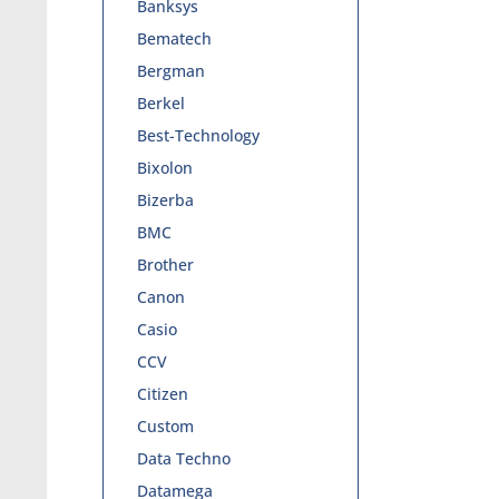
Banksys
Bematech
Bergman
Berkel
Best-Technology
Bixolon
Bizerba
BMC
Brother
Canon
Casio
CCV
Citizen
Custom
Data Techno
Datamega