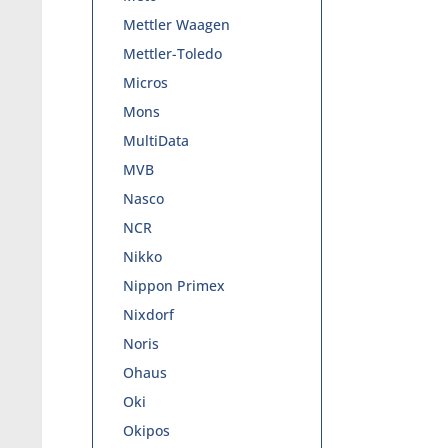
Mettler Waagen
Mettler-Toledo
Micros
Mons
MultiData
MVB
Nasco
NCR
Nikko
Nippon Primex
Nixdorf
Noris
Ohaus
Oki
Okipos