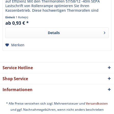
auf Effizienz Mit den Thermorollen 57/58/12 -40m SEPA
Lastschrift von Rollenrampe optimieren Sie Ihren
Kassenbetrieb. Diese hochwertigen Thermorollen sind
speziell für...
Einheit
1 Rolle(n)
ab 0,93 € *
Details
Merken
Service Hotline
Shop Service
Informationen
* Alle Preise verstehen sich zzgl. Mehrwertsteuer und
Versandkosten
und ggf. Nachnahmegebühren, wenn nicht anders beschrieben