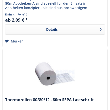
80m Apotheken-A sind speziell für den Einsatz in
Apotheken konzipiert. Sie sind aus hochwertigem
Thermopapier gefertigt und...
Einheit
1 Rolle(n)
ab 2,09 € *
Details
Merken
Thermorollen 80/80/12 - 80m SEPA Lastschrift