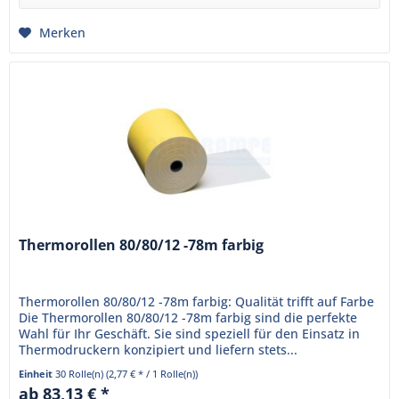
Merken
Thermorollen 80/80/12 -78m farbig
Thermorollen 80/80/12 -78m farbig: Qualität trifft auf Farbe
Die Thermorollen 80/80/12 -78m farbig sind die perfekte
Wahl für Ihr Geschäft. Sie sind speziell für den Einsatz in
Thermodruckern konzipiert und liefern stets...
Einheit
30 Rolle(n)
(2,77 € * / 1 Rolle(n))
ab 83,13 € *