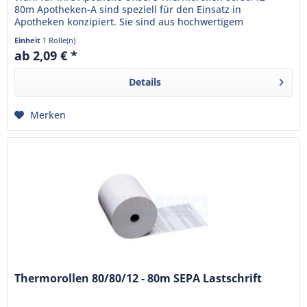
80m Apotheken-A sind speziell für den Einsatz in
Apotheken konzipiert. Sie sind aus hochwertigem
Thermopapier gefertigt und...
Einheit
1 Rolle(n)
ab 2,09 € *
Details
Merken
Thermorollen 80/80/12 - 80m SEPA Lastschrift