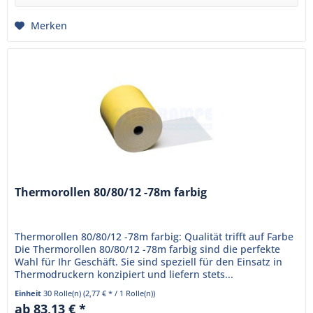
Merken
Thermorollen 80/80/12 -78m farbig
Thermorollen 80/80/12 -78m farbig: Qualität trifft auf Farbe
Die Thermorollen 80/80/12 -78m farbig sind die perfekte
Wahl für Ihr Geschäft. Sie sind speziell für den Einsatz in
Thermodruckern konzipiert und liefern stets...
Einheit
30 Rolle(n)
(2,77 € * / 1 Rolle(n))
ab 83,13 € *