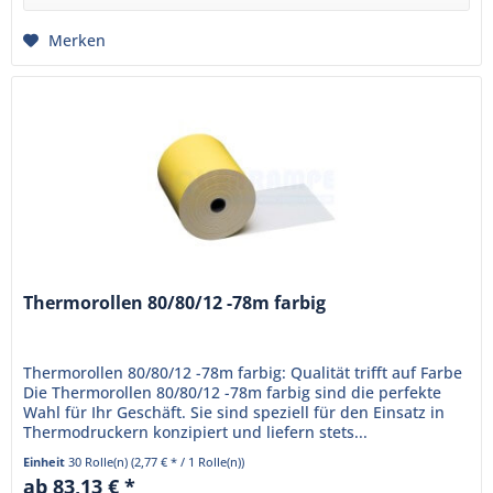
Merken
Thermorollen 80/80/12 -78m farbig
Thermorollen 80/80/12 -78m farbig: Qualität trifft auf Farbe
Die Thermorollen 80/80/12 -78m farbig sind die perfekte
Wahl für Ihr Geschäft. Sie sind speziell für den Einsatz in
Thermodruckern konzipiert und liefern stets...
Einheit
30 Rolle(n)
(2,77 € * / 1 Rolle(n))
ab 83,13 € *