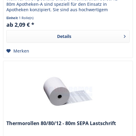
80m Apotheken-A sind speziell für den Einsatz in
Apotheken konzipiert. Sie sind aus hochwertigem
Thermopapier gefertigt und...
Einheit
1 Rolle(n)
ab 2,09 € *
Details
Merken
Thermorollen 80/80/12 - 80m SEPA Lastschrift