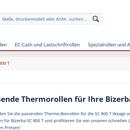
len
EC-Cash und Lastschriftrollen
Spezialrollen und 
800 T
ende Thermorollen für Ihre Bizer
nden Sie die passenden Thermo-Bonrollen für die SC 800 T Waage vo
en für Bizerba SC 800 T und profitieren Sie von unseren schnelle
en Preisen!