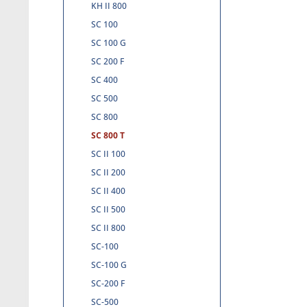
KH II 800
SC 100
SC 100 G
SC 200 F
SC 400
SC 500
SC 800
SC 800 T
SC II 100
SC II 200
SC II 400
SC II 500
SC II 800
SC-100
SC-100 G
SC-200 F
SC-500