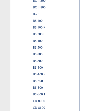
BC II 200
BC II 800
Bodr
BS 100
BS 100 K
BS 200 F
BS 400
BS 500
BS 800
BS 800 T
BS-100
BS-100 K
BS-500
BS-800
BS-800 T
CD-8000
CD-8600