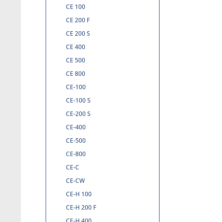
CE 100
CE 200 F
CE 200 S
CE 400
CE 500
CE 800
CE-100
CE-100 S
CE-200 S
CE-400
CE-500
CE-800
CE-C
CE-CW
CE-H 100
CE-H 200 F
CE-H 400