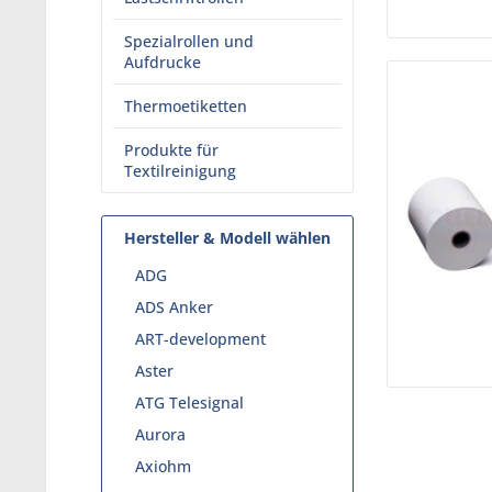
Spezialrollen und
Aufdrucke
Thermoetiketten
Produkte für
Textilreinigung
Hersteller & Modell wählen
ADG
ADS Anker
ART-development
Aster
ATG Telesignal
Aurora
Axiohm