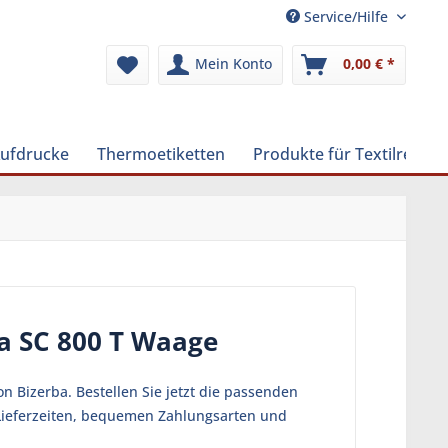
Service/Hilfe
Mein Konto
0,00 € *
Aufdrucke
Thermoetiketten
Produkte für Textilreinig
ba SC 800 T Waage
n Bizerba. Bestellen Sie jetzt die passenden
n Lieferzeiten, bequemen Zahlungsarten und