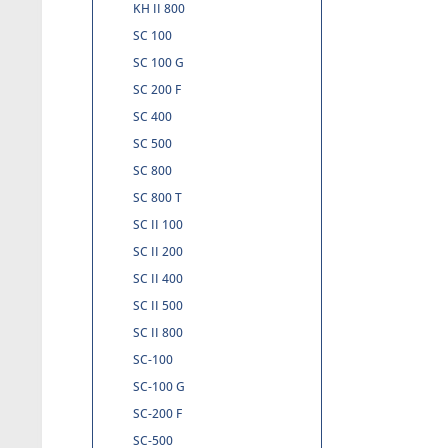
KH II 800
SC 100
SC 100 G
SC 200 F
SC 400
SC 500
SC 800
SC 800 T
SC II 100
SC II 200
SC II 400
SC II 500
SC II 800
SC-100
SC-100 G
SC-200 F
SC-500