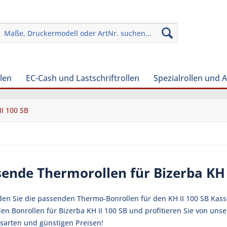
len
EC-Cash und Lastschriftrollen
Spezialrollen und 
II 100 SB
ende Thermorollen für Bizerba KH 
den Sie die passenden Thermo-Bonrollen für den KH II 100 SB Kasse
en Bonrollen für Bizerba KH II 100 SB und profitieren Sie von uns
sarten und günstigen Preisen!