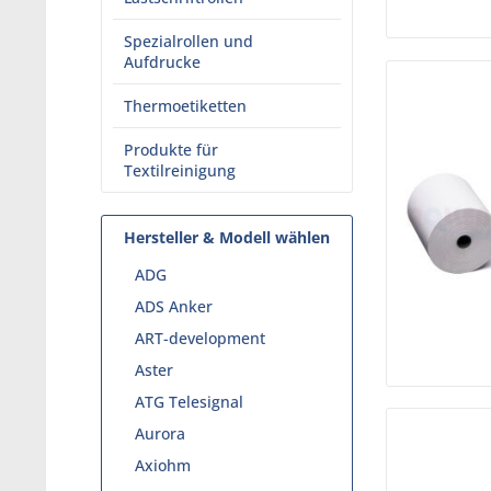
Spezialrollen und
Aufdrucke
Thermoetiketten
Produkte für
Textilreinigung
Hersteller & Modell wählen
ADG
ADS Anker
ART-development
Aster
ATG Telesignal
Aurora
Axiohm