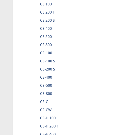
CE 100
CE 200 F
CE 200 S
CE 400
CE 500
CE 800
CE-100
CE-100 S
CE-200 S
CE-400
CE-500
CE-800
CE-C
CE-CW
CE-H 100
CE-H 200 F
CE-H 400