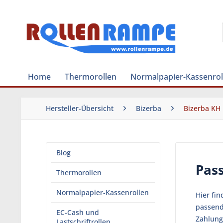
Home
Thermorollen
Normalpapier-Kassenrol
Hersteller-Übersicht
Bizerba
Bizerba KH 
Blog
Pass
Thermorollen
Normalpapier-Kassenrollen
Hier fin
passend
EC-Cash und
Zahlung
Lastschriftrollen