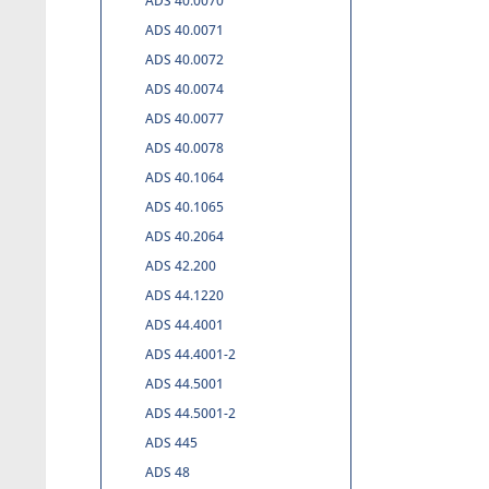
ADS 40.0070
ADS 40.0071
ADS 40.0072
ADS 40.0074
ADS 40.0077
ADS 40.0078
ADS 40.1064
ADS 40.1065
ADS 40.2064
ADS 42.200
ADS 44.1220
ADS 44.4001
ADS 44.4001-2
ADS 44.5001
ADS 44.5001-2
ADS 445
ADS 48