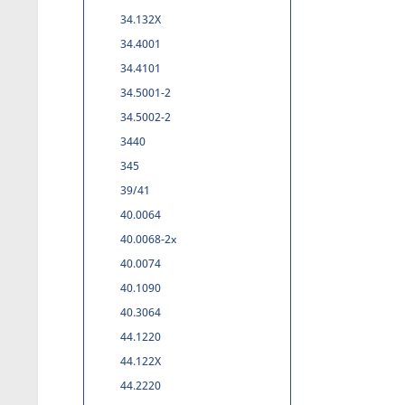
34.132X
34.4001
34.4101
34.5001-2
34.5002-2
3440
345
39/41
40.0064
40.0068-2x
40.0074
40.1090
40.3064
44.1220
44.122X
44.2220