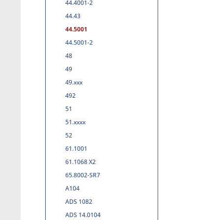
44.4001-2
44.43
44.5001
44.5001-2
48
49
49.xxx
492
51
51.xxxx
52
61.1001
61.1068 X2
65.8002-SR7
A104
ADS 1082
ADS 14.0104