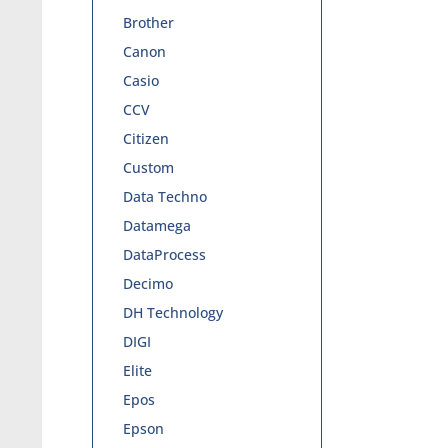
Brother
Canon
Casio
CCV
Citizen
Custom
Data Techno
Datamega
DataProcess
Decimo
DH Technology
DIGI
Elite
Epos
Epson