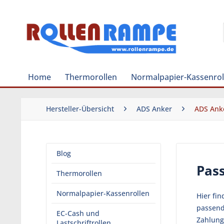
Home
Thermorollen
Normalpapier-Kassenrol
Hersteller-Übersicht
ADS Anker
ADS Ank
Blog
Pas
Thermorollen
Normalpapier-Kassenrollen
Hier fi
passend
EC-Cash und
Zahlung
Lastschriftrollen