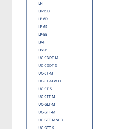
LI-h
LP-15D
LP-6D
LP-6S
LP-EB
LP-h
LPe-h
UC-CDDT-M
UC-CDDT-S
UC-CT-M
UC-CT-M VCO
UC-CT-S
UC-CTT-M
UC-GLT-M
UC-GTT-M
UC-GTT-M VCO
UC-GTT-S