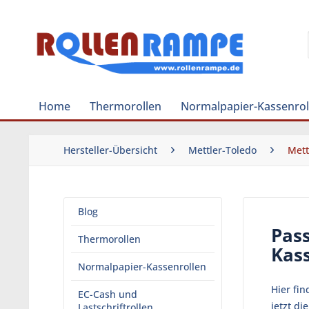
Home
Thermorollen
Normalpapier-Kassenrol
Hersteller-Übersicht
Mettler-Toledo
Mett
Blog
Pas
Thermorollen
Kas
Normalpapier-Kassenrollen
Hier fi
EC-Cash und
jetzt di
Lastschriftrollen