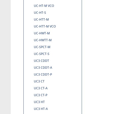
UC-HT-M VCO
UC-HT-S
UC-HTT-M
UC-HTT-M VCO
UC-HWT-M
UC-HWTT-M
UC-SPCT-M
UC-SPCT-S
UC3 CDDT
UC3 CDDT-A
UC3 CDDT-P
UC3 CT
UC3 CT-A
UC3 CT-P
UC3 HT
UC3 HT-A