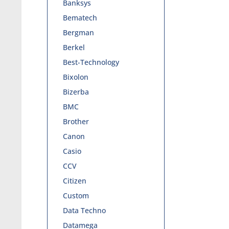
Banksys
Bematech
Bergman
Berkel
Best-Technology
Bixolon
Bizerba
BMC
Brother
Canon
Casio
CCV
Citizen
Custom
Data Techno
Datamega