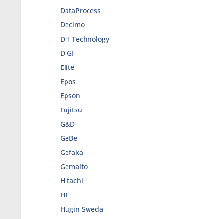
DataProcess
Decimo
DH Technology
DIGI
Elite
Epos
Epson
Fujitsu
G&D
GeBe
Gefaka
Gemalto
Hitachi
HT
Hugin Sweda