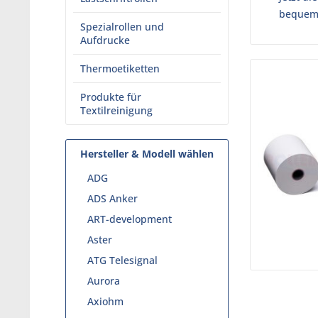
bequeme
Spezialrollen und
Aufdrucke
Thermoetiketten
Produkte für
Textilreinigung
Hersteller & Modell wählen
ADG
ADS Anker
ART-development
Aster
ATG Telesignal
Aurora
Axiohm