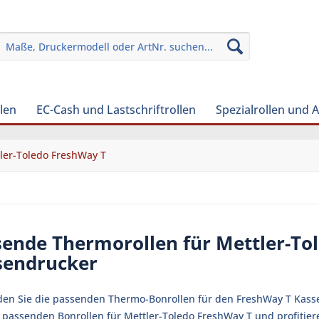
len
EC-Cash und Lastschriftrollen
Spezialrollen und 
ler-Toledo FreshWay T
sende Thermorollen für Mettler-To
sendrucker
nden Sie die passenden Thermo-Bonrollen für den FreshWay T Kasse
e passenden Bonrollen für Mettler-Toledo FreshWay T und profitier